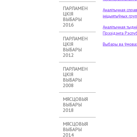
ПАРЛАМЕН
Аналітычная справ
ЦКІЯ
ініцыятыўных гру
ВЫБАРЫ
2016
Аналітычная тыдн
Прэзідэнта Рэспуб
ПАРЛАМЕН
ЦКІЯ
Выбары ва ўмовах
ВЫБАРЫ
2012
ПАРЛАМЕН
ЦКІЯ
ВЫБАРЫ
2008
МЯСЦОВЫЯ
ВЫБАРЫ
2018
МЯСЦОВЫЯ
ВЫБАРЫ
2014