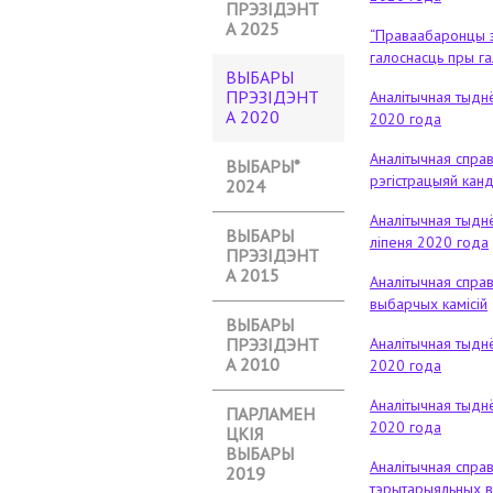
ПРЭЗІДЭНТ
А 2025
“Праваабаронцы 
галоснасць пры га
ВЫБАРЫ
ПРЭЗІДЭНТ
Аналітычная тыднё
А 2020
(АКТЫЎ
2020 года
НЫ ТАБ)
Аналітычная справ
ВЫБАРЫ*
рэгістрацыяй кан
2024
Аналітычная тыднё
ВЫБАРЫ
ліпеня 2020 года
ПРЭЗІДЭНТ
А 2015
Аналітычная спра
выбарчых камісій
ВЫБАРЫ
ПРЭЗІДЭНТ
Аналітычная тыднё
А 2010
2020 года
Аналітычная тыднё
ПАРЛАМЕН
2020 года
ЦКІЯ
ВЫБАРЫ
Аналітычная спра
2019
тэрытарыяльных в