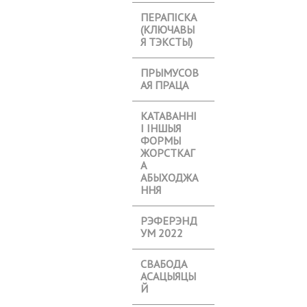
ПЕРАПІСКА
(КЛЮЧАВЫ
Я ТЭКСТЫ)
ПРЫМУСОВ
АЯ ПРАЦА
КАТАВАННІ
І ІНШЫЯ
ФОРМЫ
ЖОРСТКАГ
А
АБЫХОДЖА
ННЯ
РЭФЕРЭНД
УМ 2022
СВАБОДА
АСАЦЫЯЦЫ
Й