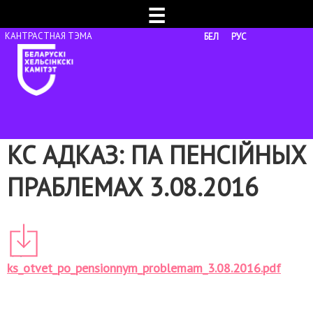
☰
БЕЛ
РУС
КС АДКАЗ: ПА ПЕНСІЙНЫХ
ПРАБЛЕМАХ 3.08.2016
ks_otvet_po_pensionnym_problemam_3.08.2016.pdf