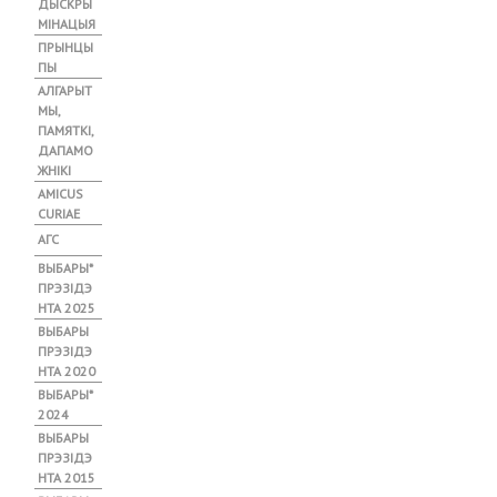
ДЫСКРЫ
МІНАЦЫЯ
ПРЫНЦЫ
ПЫ
АЛГАРЫТ
МЫ,
ПАМЯТКІ,
ДАПАМО
ЖНІКІ
АMICUS
CURIAE
АГС
ВЫБАРЫ*
ПРЭЗІДЭ
НТА 2025
ВЫБАРЫ
ПРЭЗІДЭ
НТА 2020
ВЫБАРЫ*
2024
ВЫБАРЫ
ПРЭЗІДЭ
НТА 2015