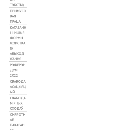
А
ТЭКСТЫ)
Б
)
ПРЫМУСО
ВАЯ
ПРАЦА
КАТАВАНН
І І ІНШЫЯ
ФОРМЫ
ЖОРСТКА
ГА
АБЫХОД
ЖАННЯ
РЭФЕРЭН
ДУМ
2022
СВАБОДА
АСАЦЫЯЦ
ЫЙ
СВАБОДА
МІРНЫХ
СХОДАЎ
СМЯРОТН
АЕ
ПАКАРАН