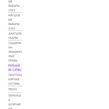
ЫЯ
ВЫБАРЫ
2014
МЯСЦОВ
ЫЯ
ВЫБАРЫ
2010
ДАКТЫЛА
СКАПІЯ
САЦЫЯЛЬ
НА-
ЭКАНАМІЧ
НЫЯ
ПРАВЫ
МІЛІЦЫЯ
ЯК СЭРВІС
(
А
ПЕНІТЭНЦ
К
ЫЯРНАЯ
Т
СІСТЭМА
Ы
ПЕНСІІ
Ў
ПЕРАПІСК
Н
А
Ы
(КЛЮЧАВ
Т
ЫЯ