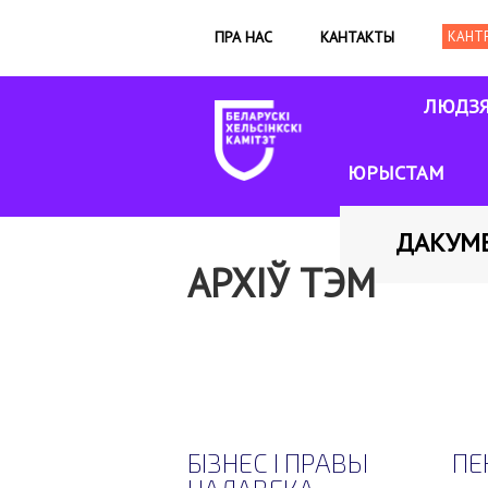
ПРА НАС
КАНТАКТЫ
ЛЮДЗ
ЮРЫСТАМ
ДАКУМ
АРХІЎ ТЭМ
БІЗНЕС І ПРАВЫ
ПЕН