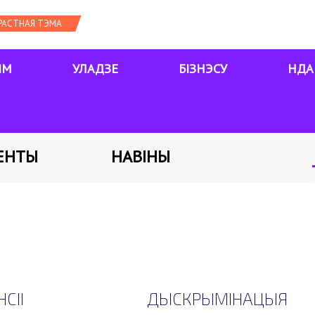
ЯМ
УЛАДЗЕ
БІЗНЭСУ
НДА
ЕНТЫ
НАВІНЫ
СІІ
ДЫСКРЫМІНАЦЫЯ