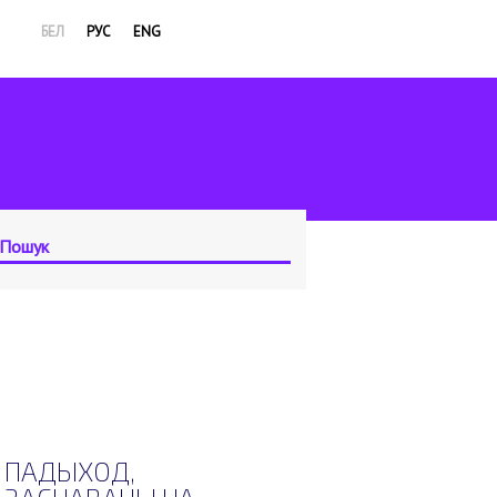
БЕЛ
РУС
ENG
ПАДЫХОД,