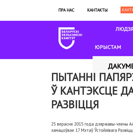
ПРА НАС
КАНТАКТЫ
ЛЮДЗ
ЮРЫСТАМ
ДАКУМ
ПЫТАННІ ПАПЯ
Ў КАНТЭКСЦЕ Д
РАЗВІЦЦЯ
25 верасня 2015 года дзяржавы-члены АА
замацоўвае 17 Мэтаў Ўстойлівага Развіц