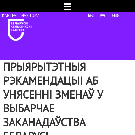
☰
БЕЛ
РУС
ENG
ПРЫЯРЫТЭТНЫЯ
РЭКАМЕНДАЦЫІ АБ
УНЯСЕННІ ЗМЕНАЎ У
ВЫБАРЧАЕ
ЗАКАНАДАЎСТВА