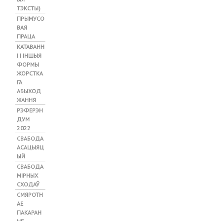
ТЭКСТЫ)
ПРЫМУСО
ВАЯ
ПРАЦА
КАТАВАНН
І І ІНШЫЯ
ФОРМЫ
ЖОРСТКА
ГА
АБЫХОД
ЖАННЯ
РЭФЕРЭН
ДУМ
2022
СВАБОДА
АСАЦЫЯЦ
ЫЙ
СВАБОДА
МІРНЫХ
СХОДАЎ
СМЯРОТН
АЕ
ПАКАРАН