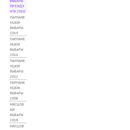
ВЫБАРЫ
ПРЭЗІДЭ
НТА 2010
(
А
ПАРЛАМЕ
К
НЦКІЯ
Т
ВЫБАРЫ
Ы
2019
Ў
ПАРЛАМЕ
Н
НЦКІЯ
Ы
ВЫБАРЫ
Т
2016
А
ПАРЛАМЕ
Б
НЦКІЯ
)
ВЫБАРЫ
2012
ПАРЛАМЕ
НЦКІЯ
ВЫБАРЫ
2008
МЯСЦОВ
ЫЯ
ВЫБАРЫ
2018
МЯСЦОВ