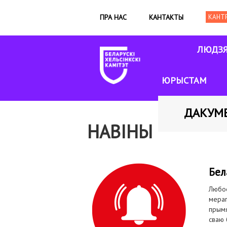
ПРА НАС
КАНТАКТЫ
ЛЮДЗ
ЮРЫСТАМ
ДАКУМ
НАВІНЫ
Бел
Любое
мерап
прымя
сваю 