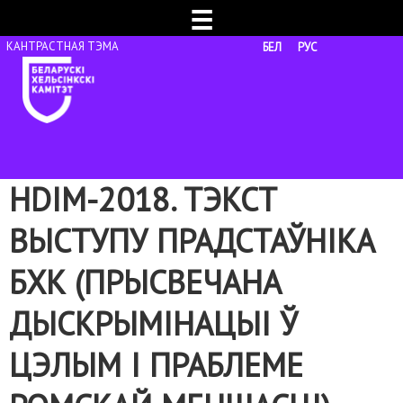
☰
БЕЛ
РУС
HDIM-2018. ТЭКСТ
ВЫСТУПУ ПРАДСТАЎНІКА
БХК (ПРЫСВЕЧАНА
ДЫСКРЫМІНАЦЫІ Ў
ЦЭЛЫМ І ПРАБЛЕМЕ