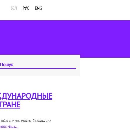
БЕЛ
РУС
ENG
ЕЖДУНАРОДНЫЕ
ТРАНЕ
тобы не потерять. Ссылка на
ween-bus...