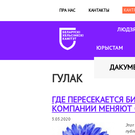
ПРА НАС
КАНТАКТЫ
ЛЮДЗ
ЮРЫСТАМ
ДАКУМ
ГУЛАК
ГДЕ ПЕРЕСЕКАЕТСЯ Б
КОМПАНИИ МЕНЯЮТ С
3.03.2020
Этот
пуб