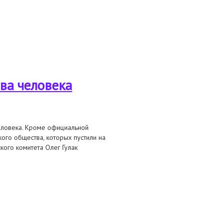
ава человека
человека. Кроме официальной
ого общества, которых пустили на
ского комитета Олег Гулак