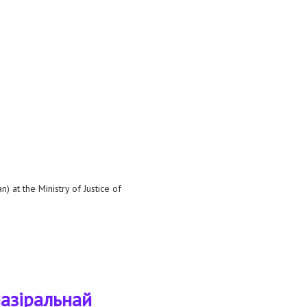
n) at the Ministry of Justice of
назіральнай