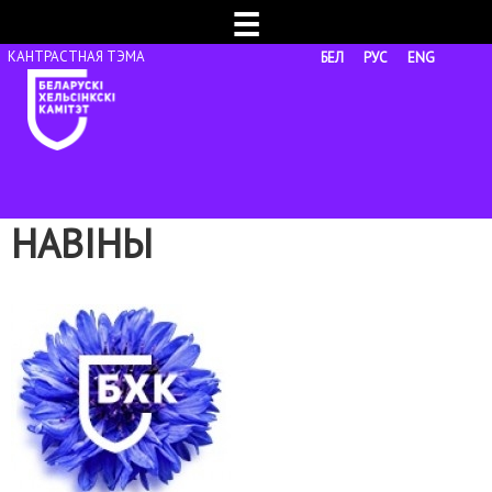
☰
БЕЛ
РУС
ENG
НАВІНЫ