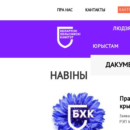
ПРА НАС
КАНТАКТЫ
ЛЮДЗ
ЮРЫСТАМ
ДАКУМ
НАВІНЫ
Пра
кры
Заява
РЭП І