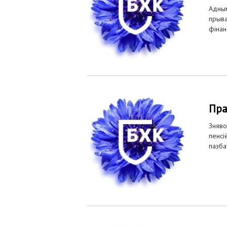
Адным
прыва
фінан
Пра
Зняво
пенсі
пазба