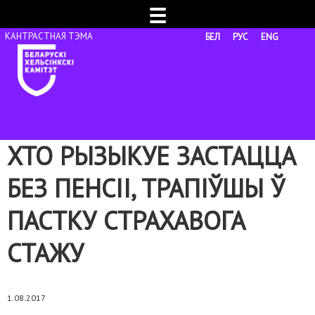
☰
БЕЛ
РУС
ENG
ХТО РЫЗЫКУЕ ЗАСТАЦЦА
БЕЗ ПЕНСІІ, ТРАПІЎШЫ Ў
ПАСТКУ СТРАХАВОГА
СТАЖУ
1.08.2017