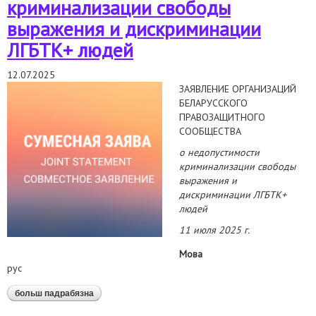
криминализации свободы
выражения и дискриминации
ЛГБТК+ людей
12.07.2025
ЗАЯВЛЕНИЕ ОРГАНИЗАЦИЙ
БЕЛАРУССКОГО
ПРАВОЗАЩИТНОГО
СООБЩЕСТВА
о недопустимости
криминализации свободы
выражения и
дискриминации ЛГБТК+
людей
11 июля 2025 г.
Мова
рус
больш падрабязна
аб о недопустимости криминализации свободы
выражения и дискриминации лгбтк+ людей