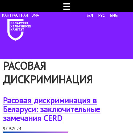
☰
БЕЛ
РУС
ENG
РАСОВАЯ
ДИСКРИМИНАЦИЯ
Расовая дискриминация в
Беларуси: заключительные
замечания CERD
9.09.2024