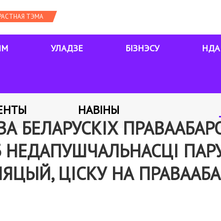
ЯМ
УЛАДЗЕ
БІЗНЭСУ
НДА
ЕНТЫ
НАВІНЫ
ВА БЕЛАРУСКІХ ПРАВААБА
Б НЕДАПУШЧАЛЬНАСЦІ ПА
ЯЦЫЙ, ЦІСКУ НА ПРАВААБ