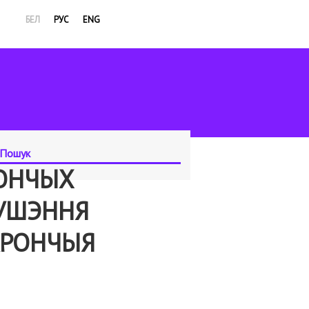
БЕЛ
РУС
ENG
РОНЧЫХ
РУШЭННЯ
АРОНЧЫЯ