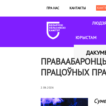
ПРА НАС
КАНТАКТЫ
ЛЮДЗ
ЮРЫСТАМ
ДАКУМ
ПРАВААБАРОНЦЫ 
ПРАЦОЎНЫХ ПРА
2.06.2026
Суме