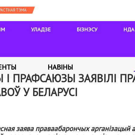
ЯМ
УЛАДЗЕ
БІЗНЭСУ
НДА
ЕНТЫ
НАВІНЫ
І ПРАФСАЮЗЫ ЗАЯВІЛІ ПР
ВОЎ У БЕЛАРУСІ
сная заява праваабарончых арганізацый а