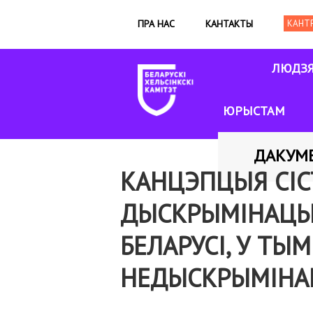
ПРА НАС
КАНТАКТЫ
ЛЮДЗ
ЮРЫСТАМ
ДАКУМ
КАНЦЭПЦЫЯ СІС
ДЫСКРЫМІНАЦЫЯ
БЕЛАРУСІ, У ТЫМ
НЕДЫСКРЫМІНА