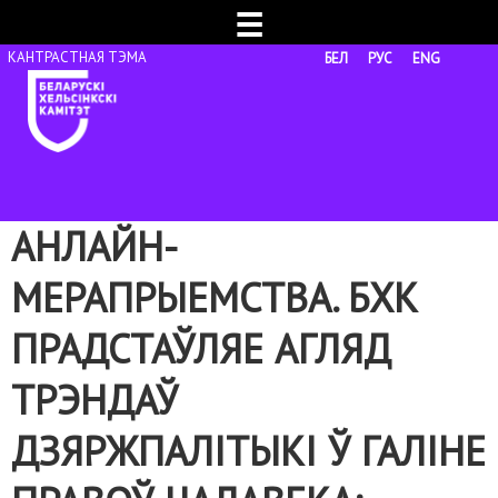
☰
БЕЛ
РУС
ENG
АНЛАЙН-
МЕРАПРЫЕМСТВА. БХК
ПРАДСТАЎЛЯЕ АГЛЯД
ТРЭНДАЎ
ДЗЯРЖПАЛІТЫКІ Ў ГАЛІНЕ