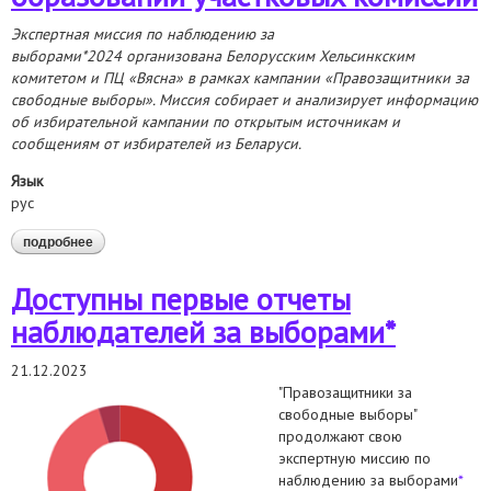
Экспертная миссия по наблюдению за
выборами*2024 организована Белорусским Хельсинкским
комитетом и ПЦ «В
я
сна» в рамках кампании «Правозащитники за
свободные выборы». Миссия собирает и анализирует информацию
об избирательной кампании по открытым источникам и
сообщениям от избирателей из Беларуси.
Язык
рус
подробнее
о аналитический отчет об образовании участковых
комиссий
Доступны первые отчеты
наблюдателей за выборами*
21.12.2023
"Правозащитники за
свободные выборы"
продолжают свою
экспертную миссию по
наблюдению за выборами
*