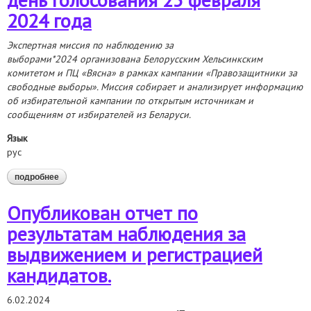
2024 года
Экспертная миссия по наблюдению за
выборами*2024 организована Белорусским Хельсинкским
комитетом и ПЦ «В
я
сна» в рамках кампании «Правозащитники за
свободные выборы». Миссия собирает и анализирует информацию
об избирательной кампании по открытым источникам и
сообщениям от избирателей из Беларуси.
Язык
рус
подробнее
о предварительный аналитический отчет по результатам
наблюдения за выборами депутатов в единый день
голосования 25 февраля 2024 года
Опубликован отчет по
результатам наблюдения за
выдвижением и регистрацией
кандидатов.
6.02.2024