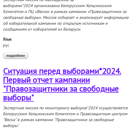
выборами*2024 организована Белорусским Хельсинкским
Комитетом и ПЦ «В
я
сна» в рамках кампании «Правозащитники за
свободные выборы». Миссия собирает и анализирует информацию
об избирательной кампании по открытым источникам и
сообщениям от избирателей из Беларуси.
Язык
рус
подробнее
о выборы*2024. аналитический отчет о формировании
территориальных и окружных избирательных комиссий
Ситуация перед выборами*2024.
Первый отчет кампании
"Правозащитники за свободные
выборы"
Экспертная миссия по
мониторингу
выборов*2024
осуществляется
Белорусским
Хельсинкским Комитетом и Правозащитным центром
"Вясна" в рамках
кампании "Правозащитники за свободные
выборы".