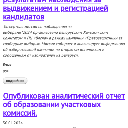
выдвижением и регистрацией
кандидатов
Экспертная миссия по наблюдению за
выборами*2024 организована Белорусским Хельсинкским
комитетом и ПЦ «В
я
сна» в рамках кампании «Правозащитники за
свободные выборы». Миссия собирает и анализирует информацию
об избирательной кампании по открытым источникам и
сообщениям от избирателей из Беларуси.
Язык
рус
подробнее
о аналитический отчет по результатам наблюдения за
выдвижением и регистрацией кандидатов
Опубликован аналитический отчет
об образовании участковых
комиссий.
30.01.2024