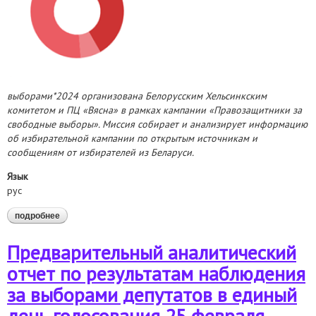
выборами*2024 организована Белорусским Хельсинкским
комитетом и ПЦ «В
ясна» в рамках кампании «Правозащитники за
свободные выборы». Миссия собирает и анализирует информацию
об избирательной кампании по открытым источникам и
сообщениям от избирателей из Беларуси.
Язык
рус
подробнее
о предварительный аналитический отчет по результатам
наблюдения за выборами депутатов в единый день
голосования 25 февраля 2024 года
Предварительный аналитический
отчет по результатам наблюдения
за выборами депутатов в единый
день голосования 25 февраля