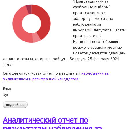
"Правозащитники за
свободные выборы"
продолжают свою
экспертную миссию по
наблюдению за
выборами
*
депутатов Палаты
представителей
Национального собрания
восьмого созыва и местных
Советов депутатов двадцать
девятого созыва, которые пройдут в Беларуси 25 февраля 2024
года.
Сегодня опубликован отчет по результатам
наблюдения за
выдвижением и регистрацией кандидатов.
Язык
рус
подробнее
о опубликован отчет по результатам наблюдения за
выдвижением и регистрацией кандидатов.
Аналитический отчет по
результатам наблюдения за