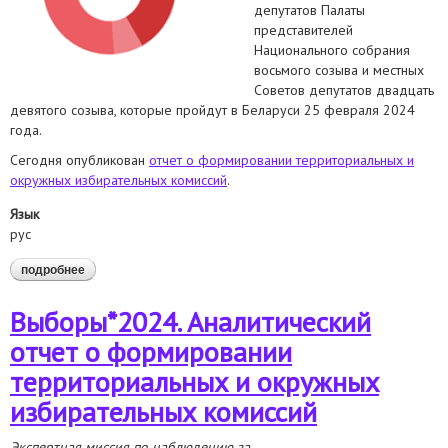
депутатов Палаты
представителей
Национального собрания
восьмого созыва и местных
Советов депутатов двадцать
девятого созыва, которые пройдут в Беларуси 25 февраля 2024
года.
Сегодня опубликован
отчет о формировании территориальных и
окружных избирательных комиссий
.
Язык
рус
подробнее
о доступны первые отчеты наблюдателей за выборами*
Выборы*2024. Аналитический
отчет о формировании
территориальных и окружных
избирательных комиссий
Экспертная миссия по наблюдению за