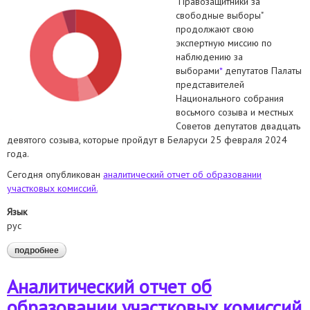
"Правозащитники за
свободные выборы"
продолжают свою
экспертную миссию по
наблюдению за
выборами
*
депутатов Палаты
представителей
Национального собрания
восьмого созыва и местных
Советов депутатов двадцать
девятого созыва, которые пройдут в Беларуси 25 февраля 2024
года.
Сегодня опубликован
аналитический отчет об образовании
участковых комиссий.
Язык
рус
подробнее
о опубликован аналитический отчет об образовании
участковых комиссий.
Аналитический отчет об
образовании участковых комиссий