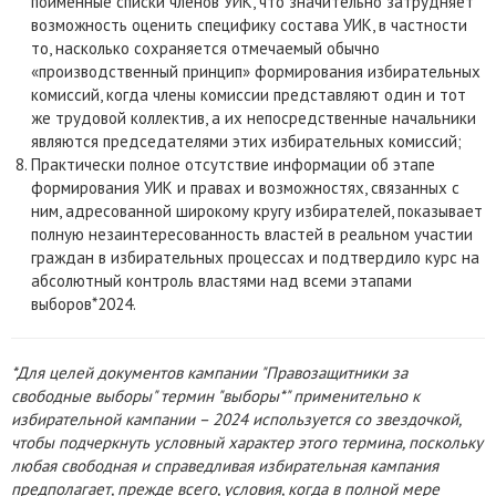
поименные списки членов УИК, что значительно затрудняет
возможность оценить специфику состава УИК, в частности
то, насколько сохраняется отмечаемый обычно
«производственный принцип» формирования избирательных
комиссий, когда члены комиссии представляют один и тот
же трудовой коллектив, а их непосредственные начальники
являются председателями этих избирательных комиссий;
Практически полное отсутствие информации об этапе
формирования УИК и правах и возможностях, связанных с
ним, адресованной широкому кругу избирателей, показывает
полную незаинтересованность властей в реальном участии
граждан в избирательных процессах и подтвердило курс на
абсолютный контроль властями над всеми этапами
выборов*2024.
*Для целей документов кампании "Правозащитники за
свободные выборы" термин "выборы*" применительно к
избирательной кампании – 2024 используется со звездочкой,
чтобы подчеркнуть условный характер этого термина, поскольку
любая свободная и справедливая избирательная кампания
предполагает, прежде всего, условия, когда в полной мере