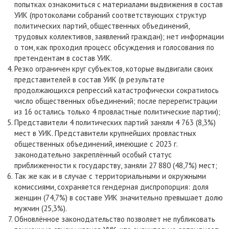
попытках ознакомиться с материалами выдвижения в состав
УИК (протоколами собраний соответствующих структур
политических партий, общественных объединений,
трудовых коллективов, заявлений граждан); нет информации
о том, как проходил процесс обсуждения и голосования по
претендентам в состав УИК.
Резко ограничен круг субъектов, которые выдвигали своих
представителей в состав УИК (в результате
продолжающихся репрессий катастрофически сократилось
число общественных объединений; после перерегистрации
из 16 остались только 4 провластные политические партии);
Представители 4 политических партий заняли 4 763 (8,3%)
мест в УИК. Представители крупнейших провластных
общественных объединений, имеющие с 2023 г.
законодательно закреплённый особый статус
приближенности к государству, заняли 27 880 (48,7%) мест;
Так же как и в случае с территориальными и окружными
комиссиями, сохраняется гендерная диспропорция: доля
женщин (74,7%) в составе УИК значительно превышает долю
мужчин (25,3%).
Обновлённое законодательство позволяет не публиковать