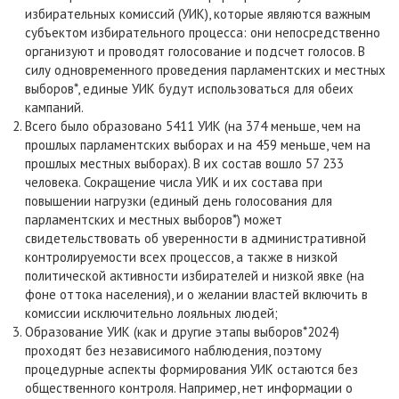
избирательных комиссий (УИК), которые являются важным
субъектом избирательного процесса: они непосредственно
организуют и проводят голосование и подсчет голосов. В
силу одновременного проведения парламентских и местных
выборов*, единые УИК будут использоваться для обеих
кампаний.
Всего было образовано 5411 УИК (на 374 меньше, чем на
прошлых парламентских выборах и на 459 меньше, чем на
прошлых местных выборах). В их состав вошло 57 233
человека. Сокращение числа УИК и их состава при
повышении нагрузки (единый день голосования для
парламентских и местных выборов*) может
свидетельствовать об уверенности в административной
контролируемости всех процессов, а также в низкой
политической активности избирателей и низкой явке (на
фоне оттока населения), и о желании властей включить в
комиссии исключительно лояльных людей;
Образование УИК (как и другие этапы выборов*2024)
проходят без независимого наблюдения, поэтому
процедурные аспекты формирования УИК остаются без
общественного контроля. Например, нет информации о