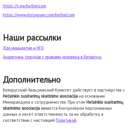
https://t.me/belhelcom
https://www.instagram.com/belhelcom
Наши рассылки
Для инициатив и НГО
Аналитикa трендов с правами человека в Беларуси
Дополнительно
Белорусский Хельсинкский Комитет действует в партнёрстве с
Helsinkio susitarimų skatinimo asociacija
на основании
Меморандума о сотрудничестве. При этом
Helsinkio susitarimų
skatinimo asociacija
является Контролёром персональных
данных и несёт ответственность за их обработку в
соответствии с настоящей
Политикой
.