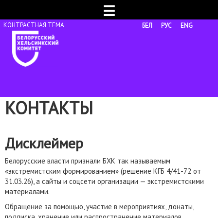
☰
БЕЛ
РУС
ENG
КОНТАКТЫ
Дисклеймер
Белорусские власти признали БХК так называемым
«экстремистским формированием» (решение КГБ 4/41-72 от
31.03.26), а сайты и соцсети организации — экстремистскими
материалами.
Обращение за помощью, участие в мероприятиях, донаты,
подписка, хранение или распространение материалов