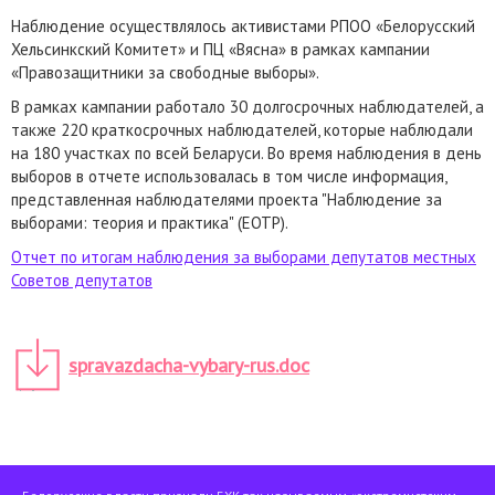
Наблюдение осуществлялось активистами РПОО «Белорусский
Хельсинкский Комитет» и ПЦ «Вясна» в рамках кампании
«Правозащитники за свободные выборы».
В рамках кампании работало 30 долгосрочных наблюдателей, а
также 220 краткосрочных наблюдателей, которые наблюдали
на 180 участках по всей Беларуси. Во время наблюдения в день
выборов в отчете использовалась в том числе информация,
представленная наблюдателями проекта "Наблюдение за
выборами: теория и практика" (EOTP).
Отчет по итогам наблюдения за выборами депутатов местных
Советов депутатов
spravazdacha-vybary-rus.doc