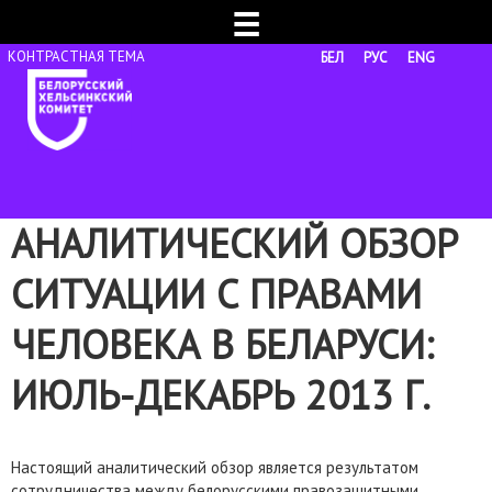
☰
БЕЛ
РУС
ENG
АНАЛИТИЧЕСКИЙ ОБЗОР
СИТУАЦИИ С ПРАВАМИ
ЧЕЛОВЕКА В БЕЛАРУСИ:
ИЮЛЬ-ДЕКАБРЬ 2013 Г.
Настоящий аналитический обзор является результатом
сотрудничества между белорусскими правозащитными