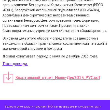
организациями: Белорусским Хельсинкским Комитетом (РПОО
«БХК»), Белорусской ассоциацией журналистов (ОО «БАЖ»),
Ассамблеей демократических неправительственных
организаций Беларуси, Центром правовой трансформации,
Правозащитным центром «Вясна», Просветительско-
благотворительным учреждением «Комитетом «Солидарность».
Основная цель этого обзора – определить среднесрочные
тенденции в области прав человека, социально-политической и
экономической ситуации в Беларуси.
Доклад охватывает период с июля по декабрь 2013 года.
Текст доклада.
Квартальный_отчет_Июль-Дек2013_РУС.pdf
Белорусские власти признали БХК так называемым «экстремистским