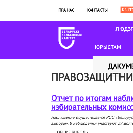
ПРА НАС
КАНТАКТЫ
ЛЮДЗ
ЮРЫСТАМ
ДАКУМ
ПРАВОЗАЩИТНИ
Отчет по итогам наб
избирательных комис
Наблюдение осуществляется РОО «Белорус
выборы». В наблюдении участвуют 29 долг
ОБЩИЕ ВЫВОДЫ