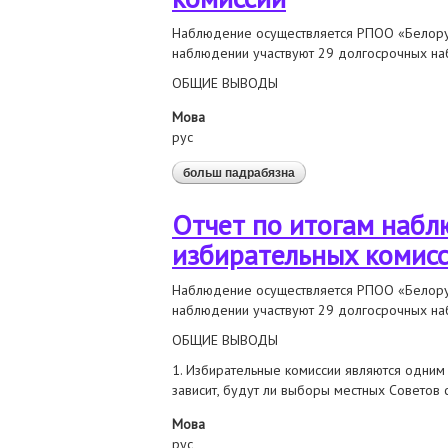
Наблюдение осуществляется РПОО «Белорус
наблюдении участвуют 29 долгосрочных на
ОБЩИЕ ВЫВОДЫ
Мова
рус
больш падрабязна
аб отчет по итогам наб
Отчет по итогам наб
избирательных комис
Наблюдение осуществляется РПОО «Белорус
наблюдении участвуют 29 долгосрочных наб
ОБЩИЕ ВЫВОДЫ
1. Избирательные комиссии являются одним
зависит, будут ли выборы местных Советов
Мова
рус