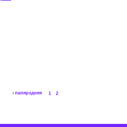
‹ папярэдняя
1
2