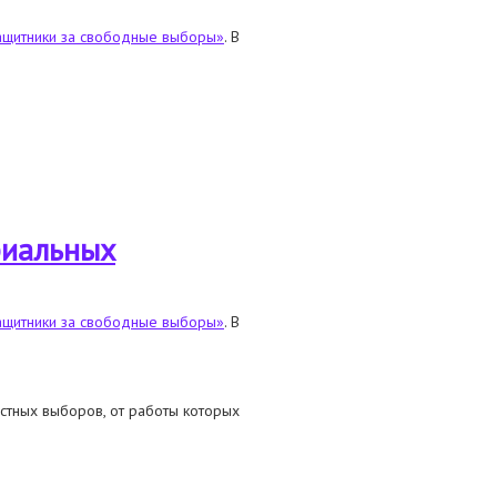
ащитники за свободные выборы»
. В
риальных
ащитники за свободные выборы»
. В
стных выборов, от работы которых