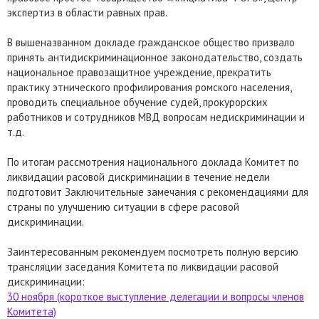
экспертиз в области равных прав.
В вышеназванном докладе гражданское общество призвало
принять антидискриминационное законодательство, создать
национальное правозащитное учреждение, прекратить
практику этнического профилирования ромского населения,
проводить специальное обучение судей, прокурорских
работников и сотрудников МВД вопросам недискриминации и
т.д.
По итогам рассмотрения национального доклада Комитет по
ликвидации расовой дискриминации в течение недели
подготовит Заключительные замечания с рекомендациями для
страны по улучшению ситуации в сфере расовой
дискриминации.
Заинтересованным рекомендуем посмотреть полную версию
трансляции заседания Комитета по ликвидации расовой
дискриминации:
30 ноября (короткое выступление делегации и вопросы членов
Комитета)