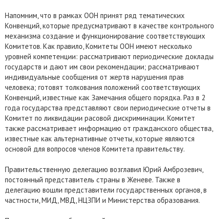
Напомним, что в рамках ООН принят ряд тематических
Конвенций, которые предусматривают в качестве контрольного
механизма создание и функционирование соответствующих
Комитетов. Как правило, Комитеты ООН имеют несколько
уровней компетенции: рассматривают периодические доклады
государств и дают им свои рекомендации; рассматривают
индивидуальные сообщения от жертв нарушения прав
человека; готовят толкования положений соответствующих
Конвенций, известные как Замечания общего порядка. Раз в 2
года государства представляют свои периодические отчеты в
Комитет по ликвидации расовой дискриминации. Комитет
также рассматривает информацию от гражданского общества,
известные как альтернативные отчеты, которые являются
основой для вопросов членов Комитета правительству.
Правительственную делегацию возглавил Юрий Амброзевич,
постоянный представитель страны в Женеве. Также в
делегацию вошли представители государственных органов, в
частности, МИД, МВД, НЦЗПИ и Министерства образования.