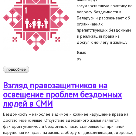
государственную политику по
вопросу бездомности в
Беларуси и рассказывает об
ограничениях,
препятствующих бездомным
в реализации права на
доступ к ночлегу и жилищу.
Язык
рус
подробнее
о бездомные люди и право на жилище в беларуси:
опубликован тематический доклад
Взгляд правозащитников на
освещение проблем бездомных
людей в СМИ
Бездомность – наиболее видимое и крайнее нарушение права на
достаточное жилище. Отсутствие адекватного жилья является
фактором уязвимости бездомных, часто становящейся причиной
нарушения их права на жизнь, свободу от дискриминации, здоровье,