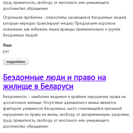
труд, приватность, свободу от жестокого или унижающего
достоинство обращения.
Отдельная проблема - стереотипы, касающиеся бездомных людей,
которые нередко транслируют медиа. Предлагаем короткое
пояснение, как избежать языка вражды применительно к группе
бездомных людей.
Язык
рус
подробнее
о взгляд правозащитников на освещение проблем
бездомных людей в сми
Бездомные люди и право на
жилище в Беларуси
Бездомность – наиболее видимое и крайнее нарушение права на
достаточное жилище. Отсутствие адекватного жилья является
фактором уязвимости бездомных, часто становящейся причиной
нарушения их права на жизнь, свободу от дискриминации, здоровье,
труд, приватность, свободу от жестокого или унижающего
достоинство обращения.