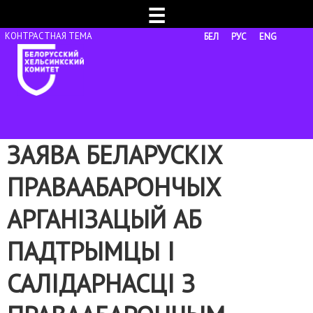
☰
БЕЛ
РУС
ENG
ЗАЯВА БЕЛАРУСКІХ
ПРАВААБАРОНЧЫХ
АРГАНІЗАЦЫЙ АБ
ПАДТРЫМЦЫ І
САЛІДАРНАСЦІ З