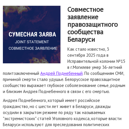
Совместное
заявление
правозащитного
сообщества
Беларуси
Как стало известно, 3
сентября 2025 года в
Исправительной колонии №15
в г.Могилеве умер 36-летний
политзаключенный
Андрей Поднебенный
. По сообщениям СМИ,
причиной смерти стало удушье. Белорусское правозащитное
сообщество выражает глубокое соболезнование семье, родным
и близким Андрея Поднебенного в связи с его смертью.
Андрея Поднебенного, который имеет российское
гражданство, но с шести лет живет в Беларуси, дважды
осудили в закрытом режиме по ряду так называемых
"экстремистских" статей Уголовного кодекса, которые власти
Беларуси используют для преследования политических