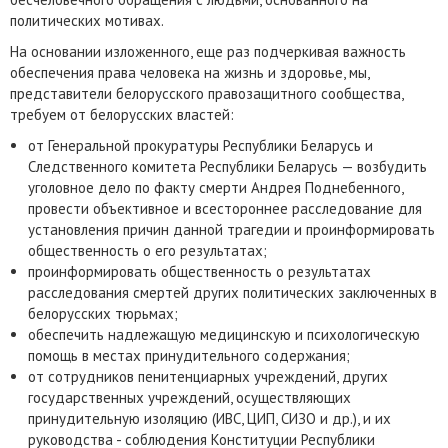
политических мотивах.
На основании изложенного, еще раз подчеркивая важность
обеспечения права человека на жизнь и здоровье, мы,
представители белорусского правозащитного сообщества,
требуем от белорусских властей:
от Генеральной прокуратуры Республики Беларусь и
Следственного комитета Республики Беларусь — возбудить
уголовное дело по факту смерти Андрея Поднебенного,
провести объективное и всестороннее расследование для
установления причин данной трагедии и проинформировать
общественность о его результатах;
проинформировать общественность о результатах
расследования смертей других политических заключенных в
белорусских тюрьмах;
обеспечить надлежащую медицинскую и психологическую
помощь в местах принудительного содержания;
от сотрудников пенитенциарных учреждений, других
государственных учреждений, осуществляющих
принудительную изоляцию (ИВС, ЦИП, СИЗО и др.), и их
руководства - соблюдения Конституции Республики