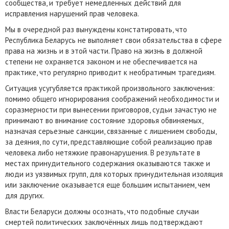
сообщества, и требует немедленных действий для
исправления нарушений прав человека.
Мы в очередной раз вынуждены констатировать, что
Республика Беларусь не выполняет свои обязательства в сфере
права на жизнь и в этой части. Право на жизнь в должной
степени не охраняется законом и не обеспечивается на
практике, что регулярно приводит к необратимым трагедиям.
Ситуация усугубляется практикой произвольного заключения:
помимо общего игнорирования соображений необходимости и
соразмерности при вынесении приговоров, судьи зачастую не
принимают во внимание состояние здоровья обвиняемых,
назначая серьезные санкции, связанные с лишением свободы,
за деяния, по сути, представляющие собой реализацию прав
человека либо нетяжкие правонарушения. В результате в
местах принудительного содержания оказываются также и
люди из уязвимых групп, для которых принудительная изоляция
или заключение оказывается еще большим испытанием, чем
для других.
Власти Беларуси должны осознать, что подобные случаи
смертей политических заключённых лишь подтверждают