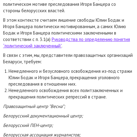
политическом мотиве преследования Игоря Банцера со
стороны белорусских властей.
В этом контексте считаем лишение свободы Юлии Бодак и
Игоря Банцера политически мотивированным, а самих Юлию
Бодак и Игоря Банцера политическими заключенными в
соответствии с п. 3.1(а)
Руководства по определению понятия
“политический заключенный”
.
В связи с этим, мы, представители правозащитных организаций
Беларуси, требуем:
Немедленного и безусловного освобождения из-под стражи
Юлии Бодак и Игоря Банцера, прекращения уголовного
преследования в отношении них.
Немедленного освобождения всех политзаключенных и
прекращения политических репрессий в стране.
Правозащитный центр "Весна”;
Белорусский документационный центр;
Белорусский ПЕН-центр;
Белорусская ассоциация журналистов;