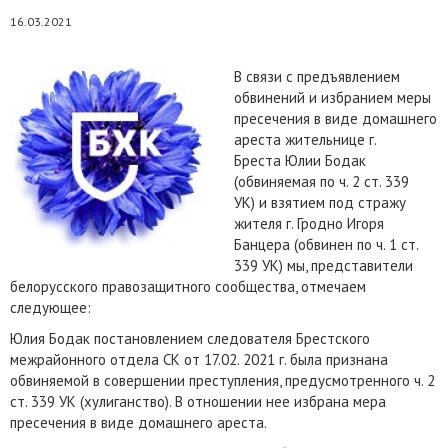
16.03.2021
В связи с предъявлением
обвинений и избранием меры
пресечения в виде домашнего
ареста жительнице г.
Бреста Юлии Бодак
(обвиняемая по ч. 2 ст. 339
УК) и взятием под стражу
жителя г. Гродно Игоря
Банцера (обвинен по ч. 1 ст.
339 УК) мы, представители
белорусского правозащитного сообщества, отмечаем
следующее:
Юлия Бодак постановлением следователя Брестского
межрайонного отдела СК от 17.02. 2021 г. была признана
обвиняемой в совершении преступления, предусмотренного ч. 2
ст. 339 УК (хулиганство). В отношении нее избрана мера
пресечения в виде домашнего ареста.