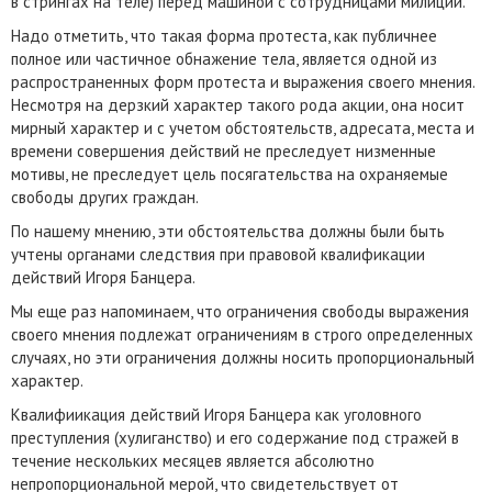
в стрингах на теле) перед машиной с сотрудницами милиции.
Надо отметить, что такая форма протеста, как публичнее
полное или частичное обнажение тела, является одной из
распространенных форм протеста и выражения своего мнения.
Несмотря на дерзкий характер такого рода акции, она носит
мирный характер и с учетом обстоятельств, адресата, места и
времени совершения действий не преследует низменные
мотивы, не преследует цель посягательства на охраняемые
свободы других граждан.
По нашему мнению, эти обстоятельства должны были быть
учтены органами следствия при правовой квалификации
действий Игоря Банцера.
Мы еще раз напоминаем, что ограничения свободы выражения
своего мнения подлежат ограничениям в строго определенных
случаях, но эти ограничения должны носить пропорциональный
характер.
Квалифиикация действий Игоря Банцера как уголовного
преступления (хулиганство) и его содержание под стражей в
течение нескольких месяцев является абсолютно
непропорциональной мерой, что свидетельствует от