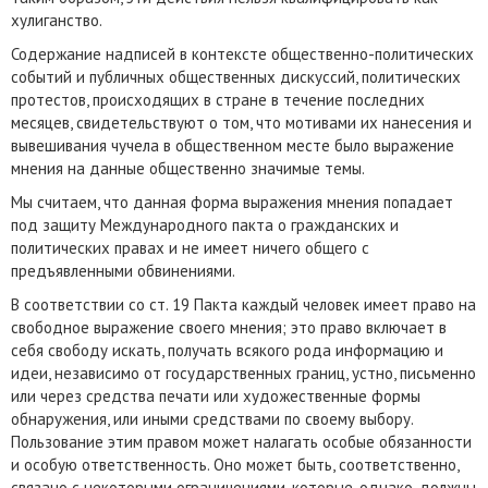
хулиганство.
Содержание надписей в контексте общественно-политических
событий и публичных общественных дискуссий, политических
протестов, происходящих в стране в течение последних
месяцев, свидетельствуют о том, что мотивами их нанесения и
вывешивания чучела в общественном месте было выражение
мнения на данные общественно значимые темы.
Мы считаем, что данная форма выражения мнения попадает
под защиту Международного пакта о гражданских и
политических правах и не имеет ничего общего с
предъявленными обвинениями.
В соответствии со ст. 19 Пакта каждый человек имеет право на
свободное выражение своего мнения; это право включает в
себя свободу искать, получать всякого рода информацию и
идеи, независимо от государственных границ, устно, письменно
или через средства печати или художественные формы
обнаружения, или иными средствами по своему выбору.
Пользование этим правом может налагать особые обязанности
и особую ответственность. Оно может быть, соответственно,
связано с некоторыми ограничениями, которые, однако, должны