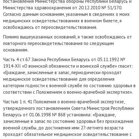
постановления Министерства обороны Республики Беларусь и
Министерства здравоохранения от 20.12.2010 № 51/170.
Согласно данным основаниям, указанным в сведениях о моих
медицинских освидетельствованиях в военном билете, я
освобождаюсь от переосвидетельствования.
Помимо вышеуказанных оснований, я также освобождаюсь от
повторного переосвидетельствования по следующим
основаниям.
Часть 4 ст.67 Закона Республики Беларусь от 05.11.1992 №
1914-XII «О воинской обязанности и воинской службе» гласит:
«Граждане, зачисленные в запас, периодически проходят
медицинское освидетельствование для определения
категории годности к военной службе по состоянию здоровья в
соответствии с Положением о военно-врачебной экспертизе».
Частью 1 п. 41 Положения о военно-врачебной экспертизе,
утвержденного постановлением Совета Министров Республики
Беларусь от 01.06.1998 № 868 установила: «Граждане,
зачисленные в запас по состоянию здоровья без прохождения
военной службы, до достижения ими 27-летнего возраста
проходят обязательное медицинское освидетельствование с