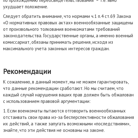
по прохождению переосвидетельствования – т.е. явно
ухудшает положение.
Следует обратить внимание, что нормами ч.1 п.4 ст.69 Закона
«О нормативных правовых актах» военнообязанные защищены
от произвольного толкования военкоматами требований
законодательства. Государственные органы, а именно военный
комиссариат, обязаны принимать решения, исходя из
максимального учета законных интересов граждан.
Рекомендации
К сожалению, в данный момент, мы не можем гарантировать,
что данные рекомендации сработают. Но мы считаем, что
каждый случай нарушения ваших прав должен быть обжалован
с использованием правовой аргументации:
1. Если военкоматы пытаются отговорить военнообязанных
отстаивать свои права из-за бесперспективности обжалования
их действий, а также запугать возможными «последствиями»,
знайте, что эти действия не основаны на законе.