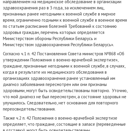
направлением на медицинское обследование в организации
здравоохранения раз в 3 года, за исключением лиц,
признанных ранее негодными к военной службе в мирное
время, ограниченно годными к военной службе в военное время
по статьям расписания болезней Требований к состоянию
здоровья граждан, перечень которых определяется
Министерством обороны Республики Беларусь и
Министерством здравоохранения Республики Беларусь».
Согласно ч.1 п. 42 Постановления Совета министров №868 «Об
утверждении Положения о военно-врачебной экспертизе»,
граждане, признанные негодными к военной службе, в случаях,
когда в результате их медицинского обследования в
организациях здравоохранения ранее установленный им
диагноз заболевания пересмотрен или они признаны
здоровыми, могут быть освидетельствованы повторно. Уточню,
что мой диагноз не был пересмотрен, а состояние здоровья не
улучшилось. Следовательно, нет основания для повторного
переосвидетельствования.
Также ч.2 п. 42 Положения о военно-врачебной экспертизе
определяет, что граждане, состоящие в запасе (переведенные
в отставку), могут быть освидетельствованы