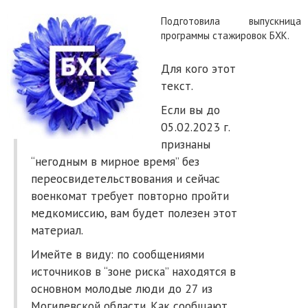
Подготовила выпускница
программы стажировок БХК.
Для кого этот
текст.
Если вы до
05.02.2023 г.
признаны
“негодным в мирное время” без
переосвидетельствования и сейчас
военкомат требует повторно пройти
медкомиссию, вам будет полезен этот
материал.
Имейте в виду: по сообщениями
источников в “зоне риска” находятся в
основном молодые люди до 27 из
Могилевской области. Как сообщают