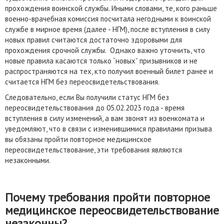
прохождения воинской службы. Иными словами, те, кого раньше
военно-врачебная комиссия посчитала негодными к воинской
службе в мирное время (далее - НГМ), после вступления в силу
новых правил считаются достаточно здоровыми для
прохождения срочной службы. Однако важно уточнить, что
новые правила касаются только “новых” призывников и не
распространяются на тех, кто получил военный билет ранее и
считается НГМ без переосвидетельствования.
Следовательно, если Вы получили статус НГМ без
переосвидетельствования до 05.02.2023 года - время
вступления в силу изменений, а вам звонят из военкомата и
уведомляют, что в связи с изменившимися правилами призыва
вы обязаны пройти повторное медицинское
переосвидетельствование, эти требования являются
незаконными.
Почему требования пройти повторное
медицинское переосвидетельствование
незаконны?