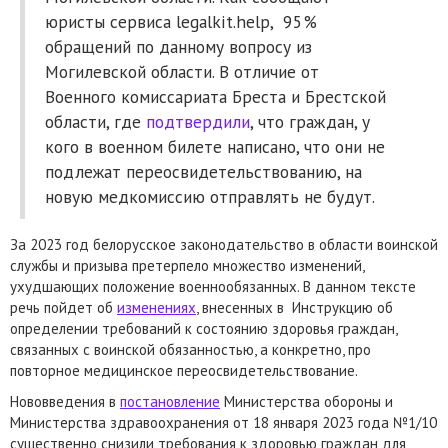
юристы сервиса legalkit.help, 95%
обращений по данному вопросу из
Могилевской области. В отличие от
Военного комиссариата Бреста и Брестской
области, где
подтвердили
, что граждан, у
кого в военном билете написано, что они не
подлежат переосвидетельствованию, на
новую медкомиссию отправлять не будут.
За 2023 год белорусское законодательство в области воинской
службы и призыва претерпело множество изменений,
ухудшающих положение военнообязанных. В данном тексте
речь пойдет об
изменениях
, внесенных в Инструкцию об
определении требований к состоянию здоровья граждан,
связанных с воинской обязанностью, а конкретно, про
повторное медицинское переосвидетельствование.
Нововведения в
постановление
Министерства обороны и
Министерства здравоохранения от 18 января 2023 года №1/10
существенно снизили требования к здоровью граждан для