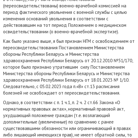
(переосвидетельствованы) военно-врачебной комиссией на
период фактического увольнения с военной службы с целью
изменения оснований увольнения в соответствии с
действовавшим на тот период Положением о медицинском
освидетельствовании (о военно-врачебной экспертизе).
Как было указано выше, я был признан НГМ с освобождением от
переосвидетельствования Постановлением Министерства
обороны Республики Беларусь и Министерства
здравоохранения Республики Беларусь от 20.12.2010 №51/170,
которое было признано утратившим силу Постановлением
Министерства обороны Республики Беларусь и Министерства
здравоохранения Республики Беларусь от 18.01.2023 № 1/10.
Следовательно, с 05.02.2023 года п.«В» ст.13 расписания
болезней не освобождает от переосвидетельствования.
Однако, в соответствии с п. 1 ч.1, п. 2 ч. 2 ст.66 Закона «О
нормативных правовых актах», нормативный правовой акт,
ухудшающий положение граждан (т.е. возлагающий
дополнительные (увеличенные) по сравнению с ранее
существовавшими обязанности или ограничивающий в правах
либо лишающий имеющихся прав), не имеет обратной силы, то