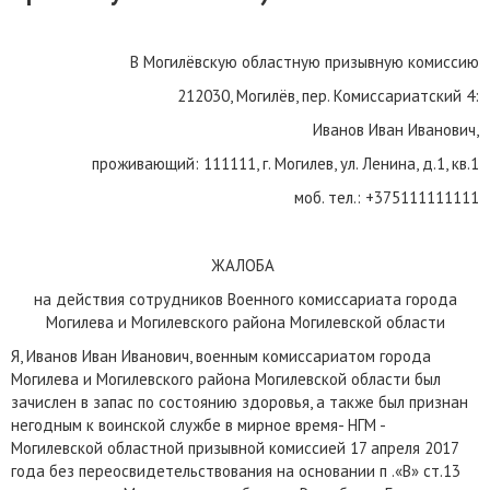
В Могилёвскую областную призывную комиссию
212030, Могилёв, пер. Комиссариатский 4:
Иванов Иван Иванович,
проживающий: 111111, г. Могилев, ул. Ленина, д.1, кв.1
моб. тел.: +375111111111
ЖАЛОБА
на действия сотрудников Военного комиссариата города
Могилева и Могилевского района Могилевской области
Я, Иванов Иван Иванович, военным комиссариатом города
Могилева и Могилевского района Могилевской области был
зачислен в запас по состоянию здоровья, а также был признан
негодным к воинской службе в мирное время- НГМ -
Могилевской областной призывной комиссией 17 апреля 2017
года без переосвидетельствования на основании п .«В» ст.13