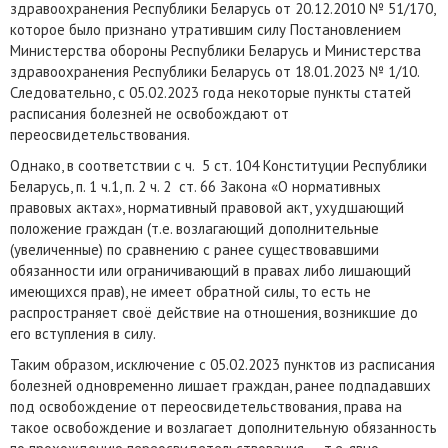
здравоохранения Республики Беларусь от 20.12.2010 № 51/170,
которое было признано утратившим силу Постановлением
Министерства обороны Республики Беларусь и Министерства
здравоохранения Республики Беларусь от 18.01.2023 № 1/10.
Следовательно, с 05.02.2023 года некоторые пункты статей
расписания болезней не освобождают от
переосвидетельствования.
Однако, в соответствии с ч. 5 ст. 104 Конституции Республики
Беларусь, п. 1 ч.1, п. 2 ч. 2 ст. 66 Закона «О нормативных
правовых актах», нормативный правовой акт, ухудшающий
положение граждан (т.е. возлагающий дополнительные
(увеличенные) по сравнению с ранее существовавшими
обязанности или ограничивающий в правах либо лишающий
имеющихся прав), не имеет обратной силы, то есть не
распространяет своё действие на отношения, возникшие до
его вступления в силу.
Таким образом, исключение с 05.02.2023 пунктов из расписания
болезней одновременно лишает граждан, ранее подпадавших
под освобождение от переосвидетельствования, права на
такое освобождение и возлагает дополнительную обязанность