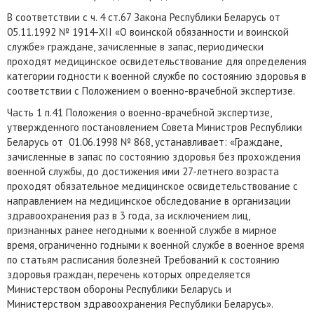
В соответствии с ч. 4 ст.67 Закона Республики Беларусь от
05.11.1992 № 1914-XII «О воинской обязанности и воинской
службе» граждане, зачисленные в запас, периодически
проходят медицинское освидетельствование для определения
категории годности к военной службе по состоянию здоровья в
соответствии с Положением о военно-врачебной экспертизе.
Часть 1 п.41 Положения о военно-врачебной экспертизе,
утвержденного постановлением Совета Министров Республики
Беларусь от 01.06.1998 № 868, устанавливает: «Граждане,
зачисленные в запас по состоянию здоровья без прохождения
военной службы, до достижения ими 27-летнего возраста
проходят обязательное медицинское освидетельствование с
направлением на медицинское обследование в организации
здравоохранения раз в 3 года, за исключением лиц,
признанных ранее негодными к военной службе в мирное
время, ограниченно годными к военной службе в военное время
по статьям расписания болезней Требований к состоянию
здоровья граждан, перечень которых определяется
Министерством обороны Республики Беларусь и
Министерством здравоохранения Республики Беларусь».