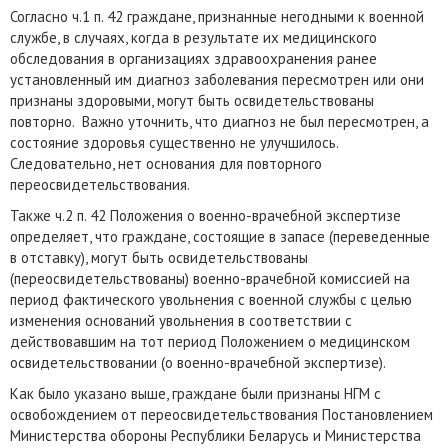
Согласно ч.1 п. 42 граждане, признанные негодными к военной
службе, в случаях, когда в результате их медицинского
обследования в организациях здравоохранения ранее
установленный им диагноз заболевания пересмотрен или они
признаны здоровыми, могут быть освидетельствованы
повторно. Важно уточнить, что диагноз не был пересмотрен, а
состояние здоровья существенно не улучшилось.
Следовательно, нет основания для повторного
переосвидетельствования.
Также ч.2 п. 42 Положения о военно-врачебной экспертизе
определяет, что граждане, состоящие в запасе (переведенные
в отставку), могут быть освидетельствованы
(переосвидетельствованы) военно-врачебной комиссией на
период фактического увольнения с военной службы с целью
изменения оснований увольнения в соответствии с
действовавшим на тот период Положением о медицинском
освидетельствовании (о военно-врачебной экспертизе).
Как было указано выше, граждане были признаны НГМ с
освобождением от переосвидетельствования Постановлением
Министерства обороны Республики Беларусь и Министерства