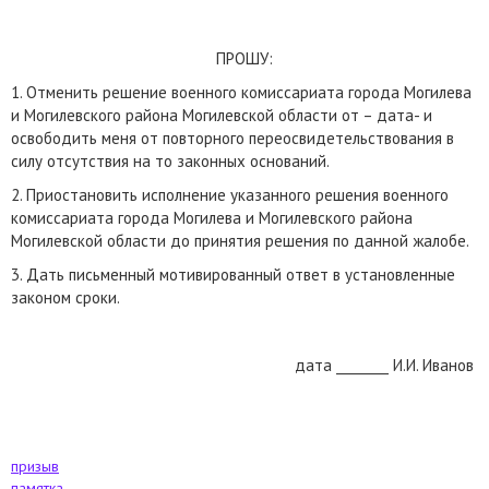
ПРОШУ:
1. Отменить решение военного комиссариата города Могилева
и Могилевского района Могилевской области от – дата- и
освободить меня от повторного переосвидетельствования в
силу отсутствия на то законных оснований.
2. Приостановить исполнение указанного решения военного
комиссариата города Могилева и Могилевского района
Могилевской области до принятия решения по данной жалобе.
3. Дать письменный мотивированный ответ в установленные
законом сроки.
дата ________ И.И. Иванов
призыв
памятка