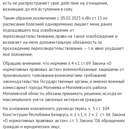
есть не распространяет своё действие на отношения,
возникшие до его вступления в силу.
Таким образом, исключение с 05.02.2023 п.«В» ст.13 из
расписания болезней одновременно лишает меня, ранее
подпадавшего под освобождение от
переосвидетельствования, права на такое освобождение и
возлагает на меня дополнительную обязанность по
прохождению переосвидетельствования – т.е. явно ухудшает
мое положение.
Обращаю внимание, что нормами п.4 ч.1 ст.69 Закона «О
нормативных правовых актах» военнообязанные защищены от
произвольного толкования военкоматами требований
законодательства. Государственные органы, а именно военный
комиссариат города Могилева и Могилевского района
Могилевской области, обязаны принимать решения, исходя из
максимального учета законных интересов граждан.
На основании изложенного, руководствуясь ч. 5 ст. 104
Конституции Республики Беларусь, п. 1 ч.1, п. 2 ч. 2 ст. 66 Закона
«О нормативных правовых актах», ст. 3 Закона “Об обращениях
граждан и юридических лиц»,