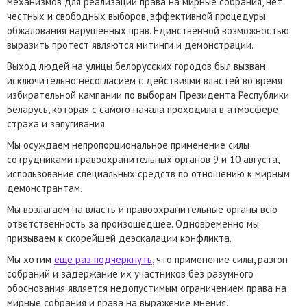
механизмов для реализации права на мирные собрания, нет
честных и свободных выборов, эффективной процедуры
обжалования нарушенных прав. Единственной возможностью
выразить протест являются митинги и демонстрации.
Выход людей на улицы белорусских городов был вызван
исключительно несогласием с действиями властей во время
избирательной кампании по выборам Президента Республики
Беларусь, которая с самого начала проходила в атмосфере
страха и запугивания.
Мы осуждаем непропорциональное применение силы
сотрудниками правоохранительных органов 9 и 10 августа,
использование специальных средств по отношению к мирным
демонстрантам.
Мы возлагаем на власть и правоохранительные органы всю
ответственность за произошедшее. Одновременно мы
призываем к скорейшей деэскалации конфликта.
Мы хотим
еще раз подчеркнуть
, что применение силы, разгон
собраний и задержание их участников без разумного
обоснования является недопустимым ограничением права на
мирные собрания и права на выражение мнения.