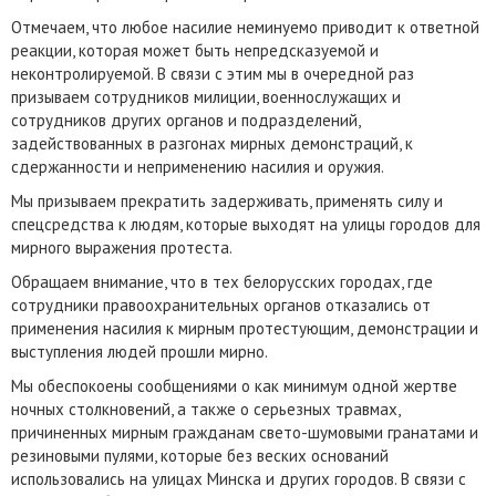
Отмечаем, что любое насилие неминуемо приводит к ответной
реакции, которая может быть непредсказуемой и
неконтролируемой. В связи с этим мы в очередной раз
призываем сотрудников милиции, военнослужащих и
сотрудников других органов и подразделений,
задействованных в разгонах мирных демонстраций, к
сдержанности и неприменению насилия и оружия.
Мы призываем прекратить задерживать, применять силу и
спецсредства к людям, которые выходят на улицы городов для
мирного выражения протеста.
Обращаем внимание, что в тех белорусских городах, где
сотрудники правоохранительных органов отказались от
применения насилия к мирным протестующим, демонстрации и
выступления людей прошли мирно.
Мы обеспокоены сообщениями о как минимум одной жертве
ночных столкновений, а также о серьезных травмах,
причиненных мирным гражданам свето-шумовыми гранатами и
резиновыми пулями, которые без веских оснований
использовались на улицах Минска и других городов. В связи с