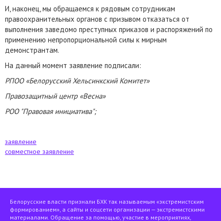
И, наконец, мы обращаемся к рядовым сотрудникам
правоохранительных органов с призывом отказаться от
выполнения заведомо преступных приказов и распоряжений по
применению непропорциональной силы к мирным
демонстрантам.
На данный момент заявление подписали:
РПОО «Белорусский Хельсинкский Комитет»
Правозащитный центр «Весна»
РОО "Правовая инициатива";
заявление
совместное заявление
Белорусские власти признали БХК так называемым «экстремистским
формированием», а сайты и соцсети организации — экстремистскими
материалами. Обращение за помощью, участие в мероприятиях,