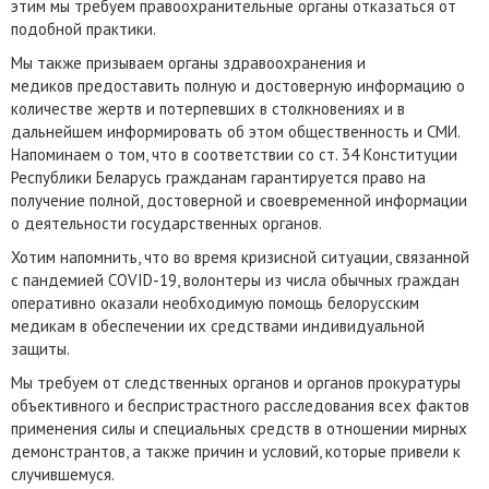
этим мы требуем правоохранительные органы отказаться от
подобной практики.
Мы также призываем органы здравоохранения и
медиков предоставить полную и достоверную информацию о
количестве жертв и потерпевших в столкновениях и в
дальнейшем информировать об этом общественность и СМИ.
Напоминаем о том, что в соответствии со ст. 34 Конституции
Республики Беларусь гражданам гарантируется право на
получение полной, достоверной и своевременной информации
о деятельности государственных органов.
Хотим напомнить, что во время кризисной ситуации, связанной
с пандемией COVID-19, волонтеры из числа обычных граждан
оперативно оказали необходимую помощь белорусским
медикам в обеспечении их средствами индивидуальной
защиты.
Мы требуем от следственных органов и органов прокуратуры
объективного и беспристрастного расследования всех фактов
применения силы и специальных средств в отношении мирных
демонстрантов, а также причин и условий, которые привели к
случившемуся.