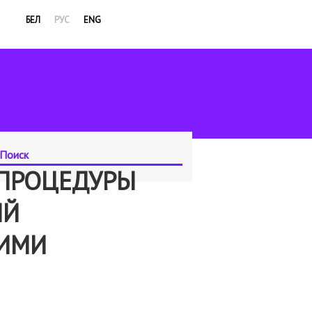
БЕЛ
РУС
ENG
 ПРОЦЕДУРЫ
ИЙ
КИМИ