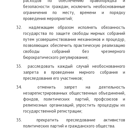
расходов по обеспечению правопорядка и
безопасности граждан, исключить необоснованные
ограничения по месту, времени и порядку
проведения мероприятий;
32.
надлежащим образом исполнять обязанность
государства по защите свободы мирных собраний
путем усовершенствования механизмов и процедур,
позволяющих обеспечить практическую реализацию
свободы собраний без чрезмерного
бюрократического регулирования;
33.
расследовать каждый случай необоснованного
запрета в проведении мирного собрания и
преследования его участников;
34.
отменить запрет на деятельность
незарегистрированных общественных объединений,
фондов, политических партий, профсоюзов и
религиозных организаций, упростить процедуры их
государственной регистрации;
35.
прекратить преследование активистов
политических партий и гражданского общества.