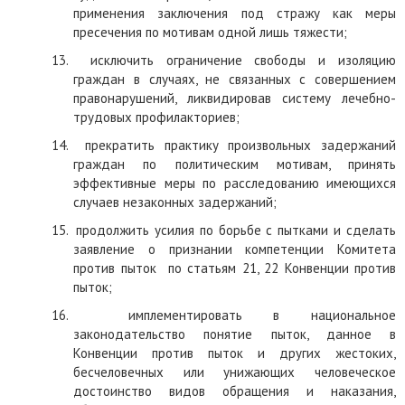
применения заключения под стражу как меры
пресечения по мотивам одной лишь тяжести;
13.
исключить ограничение свободы и изоляцию
граждан в случаях, не связанных с совершением
правонарушений, ликвидировав систему лечебно-
трудовых профилакториев;
14.
прекратить практику произвольных задержаний
граждан по политическим мотивам, принять
эффективные меры по расследованию имеющихся
случаев незаконных задержаний;
15.
продолжить усилия по борьбе с пытками и сделать
заявление о признании компетенции Комитета
против пыток
по статьям 21, 22 Конвенции против
пыток;
16.
имплементировать в национальное
законодательство понятие пыток, данное в
Конвенции против пыток и других жестоких,
бесчеловечных или унижающих человеческое
достоинство видов обращения и наказания,