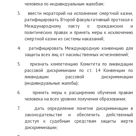
человека по индивидуальным жалобам;
3.
вв
ести мораторий на исполнение смертной казни,
ратифицировать
Второй факультативный протокол к
Международному пакту о гражданских и
политических правах и принять меры к исключению
смертной казни из системы наказаний;
4.
ратифицировать Международную конвенцию для
защиты всех лиц от насильственных исчезновений;
5.
признать компетенцию Комитета по ликвидации
рассовой дискриминаии по ст. 14 Конвенции по
ликвидации рассовой дискриминации
(индивидуальные жалобы);
6.
принять меры к расширению обучения правам
человека на всех уровнях получения образования;
7.
дать определение понятия дискриминации в
законодательстве и обеспечить действенный
доступ к судебным средствам защиты жертв
дискриминации;