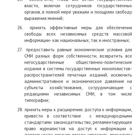
власти, включая сотрудников государственных
органов, в полной мере уважали и поощряли свободу
выражения мнений;
26.
принять эффективные меры для обеспечения
свободы всех независимых средств массовой
информации
-
как национальных, так и иностранных;
27.
предоставить равные экономические условия для
СМИ разных форм собственности, возвратить все
негосударственные общественно-политические
издания в системы государственных монополистов-
распространителей печатных изданий, исключить
административное и экономическое давление на
субъекты хозяйствования, сотрудничающие с
редакциями независимых СМИ, в том числе
типографии;
28.
принять меры к расширению доступа к информации,
привести в соответствие
с международными
стандартами законодательство, регламентирующее
право журналистов на доступ к информации о
деятельности органов власти, упростить процедуры