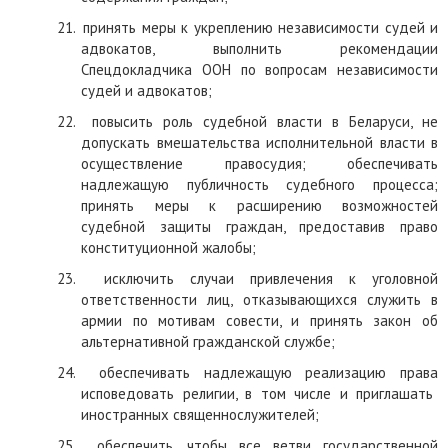
21.
пр
и
нять меры к укреплению независимости судей и
адвокатов, выполнить рекомендации
Спецдокладчика ООН по вопросам независимости
судей и адвокатов;
22.
повысить роль судебной власти в Беларуси, не
допускать вмешательства исполнительной власти в
осуществление правосудия; обеспечивать
надлежащую публичность судебного процесса;
принять меры к расширению возможностей
судебной защиты граждан, предоставив право
конституционной жалобы;
23.
исключить случаи привлечения к уголовной
ответственности лиц, отказывающихся служить в
армии по мотивам совести
,
и принять закон об
альтернативной гражданской службе;
24.
обеспечивать надлежащую реализацию прав
а
исповедовать религии, в том числе и приглашать
иностранных священнослужителей;
25.
обеспечить, чтобы все ветви государственной