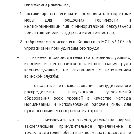
гендерного равенства;
41.
активизировать усилия и предпринять конкретные
меры для поощрения терпимости и
недискриминации лиц с миноритарной сексуальной
ориентацией или гендерной идентичностью;
42.
добросовестно исполнять Конвенцию
МОТ № 105
об
упразднении принудительного труда:
-
изменить законодательство о военнослужащих,
исключив из него возможности использования труда
военнослужащих, не связанного с исполнением
воинской службы;
-
отказаться от использования принудительного
распределения выпускников учреждений
образования всех уровней в качестве метода
мобилизации и использования рабочей силы для
нужд экономического развития страны;
-
исключить из законодательства нормы,
закрепляющие принудительное привлечение к
труду
родителей, обязанных возмещать расходы по