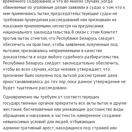
временного содержания, и что во многих случаях, когда
обвиняемые по уголовным делам заявляли в судах о том, что к
ним применялись пытки, председательствующие судьи не
требовали проведения расследований или признавали их
показания приемлемыми, несмотря на предписания
национального законодательства. В связи с этим Комитет
против пыток отметил, что Республике Беларусь следует
обеспечить на практике, чтобы заявления, полученные под
пытками, признавались неприемлемыми в качестве
доказательств в ходе любого судебного разбирательства.
Республике Беларусь следует законодательно обеспечить,
чтобы во всех случаях, когда человек утверждает, что
признание было получено под пыткой, рассмотрение дела
приостанавливалось до тех пор, пока данное утверждение не
будет тщательно расследовано.
Одновременно мы требуем от соответствующих
государственных органов прекратить все акты пыток и другие
жестокие, бесчеловечные или унижающие достоинство виды
обращения и наказания, в частности, намеренное создание
невыносимых условий для людей, отбывающих
административный арест, находящихся под стражей или