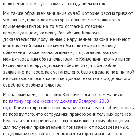
положение, не могут служить оправданием пыток.
Мы также обращаем внимание судей, которые рассматривают
уголовные дела, в ходе которых обвиняемые заявляют о
применении пыток, на то, что, согласно Уголовно-
процессуальному кодексу Республики Беларусь,
доказательства, полученные с нарушением закона, не имеют
юридической силы и не могут быть положены в основу
обвинения. Также мы напоминаем, что, согласно взятым
международным обязательствам по Конвенции против пыток,
Республика Беларусь должна обеспечить, чтобы любое
заявление, которое, как установлено, было сделано под пыткой,
не использовалось в качестве доказательства в ходе любого
судебного разбирательства.
Мы напоминаем, что в своих Заключительных замечаниях
по
пятому периодическому докладу Беларуси 2018
года
Комитет против пыток выразил серьезную озабоченность
по поводу того, что сотрудники правоохранительных органов
Беларуси часто прибегают к пыткам и жестокому обращению
для получения признательных показаний от подозреваемых,
содержащихся в следственных изоляторах и изоляторах