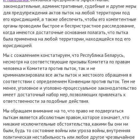
законодательные, административные, судебные и другие меры
для предупреждения актов пыток на любой территории под
его юрисдикцией, а также обеспечить, чтобы его компетентные
органы проводили быстрое и беспристрастное расследование,
когда имеются достаточные основания полагать, что пытка
была применена на любой территории, находящейся под его
юрисдикцией.
Мы с сожалением констатируем, что Республика Беларусь,
несмотря на соответствующие призывы Комитета по правам
человека и Комитета против пыток, так и не
криминализировала все акты пыток и жестокого обращения в
соответствии с определением Конвенции против пыток. Тем не
менее, уголовное и уголовно-процессуальное законодательство
имеет достаточный набор мер, позволяющих привлекать к
ответственности за подобные действия.
Мы обращаем внимание на то, что право не подвергаться
пыткам является абсолютным правом, которое означает, что
никакие исключительные обстоятельства, какими бы они ни
были, будь то состояние войны или угроза войны, внутренняя
политическая нестабильность или любое другое чрезвычайное