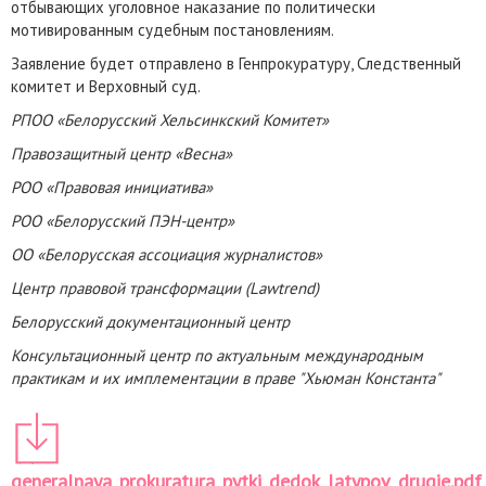
отбывающих уголовное наказание по политически
мотивированным судебным постановлениям.
Заявление будет отправлено в Генпрокуратуру, Следственный
комитет и Верховный суд.
РПОО «Белорусский Хельсинкский Комитет»
Правозащитный центр «Весна»
РОО «Правовая инициатива»
РОО «Белорусский ПЭН-центр»
ОО «Белорусская ассоциация журналистов»
Центр правовой трансформации (Lawtrend)
Белорусский документационный центр
Консультационный центр по актуальным международным
практикам и их имплементации в праве "Хьюман Константа"
generalnaya_prokuratura_pytki_dedok_latypov_drugie.pdf