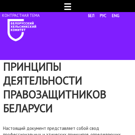
☰
БЕЛ
РУС
ENG
ПРИНЦИПЫ
ДЕЯТЕЛЬНОСТИ
ПРАВОЗАЩИТНИКОВ
БЕЛАРУСИ
Настоящий документ представляет собой свод
профессиональных и этических принципов, определяющих