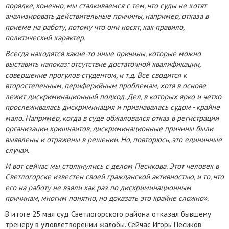
порядке, конечно, мы сталкиваемся с тем, что суды не хотят
анализировать действительные причины, например, отказа в
приеме на работу, потому что они носят, как правило,
политический характер.
Всегда находятся какие-то иные причины, которые можно
выставить напоказ: отсутствие достаточной квалификации,
совершение прогулов студентом, и т.д. Все сводится к
второстепенным, периферийным проблемам, хотя в основе
лежит дискриминационный подход. Дел, в которых ярко и четко
прослеживалась дискриминация и признавалась судом - крайне
мало. Например, когда в суде обжаловался отказ в регистрации
организации кришнаитов, дискриминационные причины были
выявлены и отражены в решении. Но, повторюсь, это единичные
случаи.
И вот сейчас мы столкнулись с делом Песикова. Этот человек в
Светлогорске известен своей гражданской активностью, и то, что
его на работу не взяли как раз по дискриминационным
причинам, многим понятно, но доказать это крайне сложно».
В итоге 25 мая суд Светлогорского района отказал бывшему
тренеру в удовлетворении жалобы. Сейчас Игорь Песиков