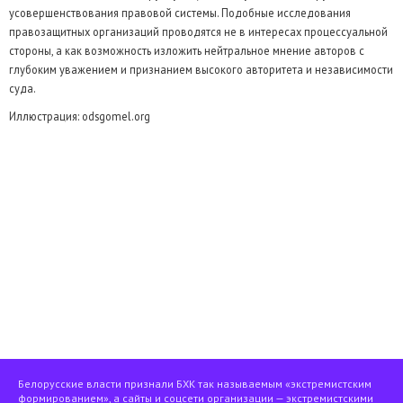
усовершенствования правовой системы. Подобные исследования
правозащитных организаций проводятся не в интересах процессуальной
стороны, а как возможность изложить нейтральное мнение авторов с
глубоким уважением и признанием высокого авторитета и независимости
суда.
Иллюстрация: odsgomel.org
Белорусские власти признали БХК так называемым «экстремистским
формированием», а сайты и соцсети организации — экстремистскими