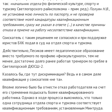
так:
«начальник отдела
(по физической культуре, спорту и
туризму Светлогорского райисполкома – прим. ред.)
Полуян Н.В.,
не установив мою личность по паспорту, и не проверив
соответствие моей кандидатуры квалификационным
требованиям, сразу же указал в ответе (…) в качестве причины
отказа в приеме на работу несоответствие квалификации».
Соискатель с таким решением не согласился и при поддержке
юристов БХК подал в суд на отдел спорта и туризма.
Действительно, Песиков имеет педагогическое образование
вместо требуемого по профилю «физкультурного», тем не
менее, достаточно долго ранее работал тренером по гребле в
Светлогорской ДЮСШ-2.
Казалось бы, где тут дискриминация? Ведь и в самом деле
квалификация у соискателя «не та».
Вполне логично было бы отнести отказ работодателя на счет
его стремления подыскать более квалифицированного
работника. Однако в ходе процесса выяснилось, что только
одна сотрудница отдела спорта и туризма соответствует
квалификационным требованиям, установленным Минтруда.