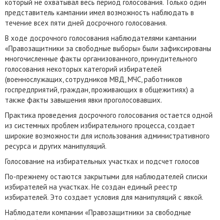
который не охватывал весь период голосования. Только один
представитель кампании имел возможность наблюдать в
течение всех пяти дней досрочного голосования.
В ходе досрочного голосования наблюдателями кампании
«Правозащитники за свободные выборы» были зафиксированы
многочисленные факты организованного, принудительного
голосования некоторых категорий избирателей
(военнослужащих, сотрудников МВД, МЧС, работников
госпредприятий, граждан, проживающих в общежитиях) а
также факты завышения явки проголосовавших.
Практика проведения досрочного голосования остается одной
из системных проблем избирательного процесса, создает
широкие возможности для использования административного
ресурса и других манипуляций.
Голосование на избирательных участках и подсчет голосов
По-прежнему остаются закрытыми для наблюдателей списки
избирателей на участках. Не создан единый реестр
избирателей. Это создает условия для манипуляций с явкой.
Наблюдатели компании «Правозащитники за свободные