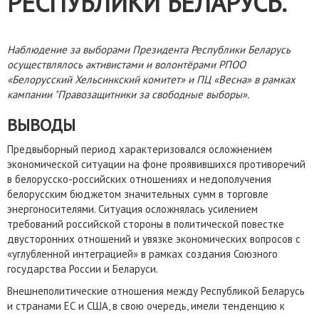
РЕСПУБЛИКИ БЕЛАРУСЬ.
Наблюдение за выборами Президента Республики Беларусь
осуществлялось активистами и волонтёрами РПОО
«Белорусский Хельсинкский комитет» и ПЦ «Весна» в рамках
кампании "Правозащитники за свободные выборы».
ВЫВОДЫ
Предвыборный период характеризовался осложнением
экономической ситуации на фоне проявившихся противоречий
в белорусско-российских отношениях и недополучения
белорусским бюджетом значительных сумм в торговле
энергоносителями. Ситуация осложнялась усилением
требований российской стороны в политической повестке
двусторонних отношений и увязке экономических вопросов с
«углубленной интеграцией» в рамках создания Союзного
государства России и Беларуси.
Внешнеполитические отношения между Республикой Беларусь
и странами ЕС и США, в свою очередь, имели тенденцию к