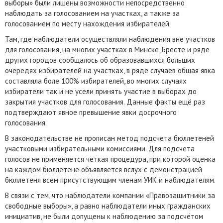
выборы» были лишены возможности непосредственно
наблюдать за голосованием на участках, а также за
голосованием по месту нахождения избирателей.
Там, где наблюдатели осуществляли наблюдения вне участков
для голосования, на многих участках в Минске, Бресте и ряде
других городов сообщалось об образовавшихся больших
очередях избирателей на участках, в ряде случаев общая явка
составляла боле 100% избирателей, во многих случаях
избиратели так и не усели принять участие в выборах до
закрытия участков для голосования. Данные факты ещё раз
подтверждают явное превышение явки досрочного
голосования.
В законодательстве не прописан метод подсчета бюллетеней
участковыми избирательными комиссиями. Для подсчета
голосов не применяется четкая процедура, при которой оценка
на каждом бюллетене объявляется вслух с демонстрацией
бюллетеня всем присутствующим членам УИК и наблюдателям.
В связи с тем, что наблюдатели компании «Правозащитники за
свободные выборы», а равно наблюдатели иных гражданских
инициатив, не были допущены к наблюдению за подсчётом