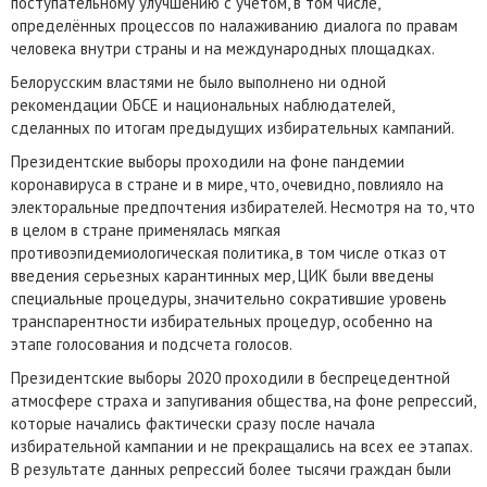
поступательному улучшению с учетом, в том числе,
определённых процессов по налаживанию диалога по правам
человека внутри страны и на международных площадках.
Белорусским властями не было выполнено ни одной
рекомендации ОБСЕ и национальных наблюдателей,
сделанных по итогам предыдущих избирательных кампаний.
Президентские выборы проходили на фоне пандемии
коронавируса в стране и в мире, что, очевидно, повлияло на
электоральные предпочтения избирателей. Несмотря на то, что
в целом в стране применялась мягкая
противоэпидемиологическая политика, в том числе отказ от
введения серьезных карантинных мер, ЦИК были введены
специальные процедуры, значительно сократившие уровень
транспарентности избирательных процедур, особенно на
этапе голосования и подсчета голосов.
Президентские выборы 2020 проходили в беспрецедентной
атмосфере страха и запугивания общества, на фоне репрессий,
которые начались фактически сразу после начала
избирательной кампании и не прекращались на всех ее этапах.
В результате данных репрессий более тысячи граждан были