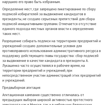
нарушило его право быть избранным.
Определение мест, где запрещено пикетирование по сбору
подписей избирателей за выдвижение кандидатов в
президенты, не создало серьезных препятствий для сбора
подписей инициативными группами. Отмечается отсутствие
единого подхода местных органов власти к определению
таких мест.
Разрешение собирать подписи на территориях предприятий и
учреждений создало дополнительные условия для
противоправного использования административного ресурса в
поддержку действующего главы государства: сбор подписей
за выдвижение в качестве кандидата в президенты А.
Лукашенко часто осуществлялся в рабочее время, на
территории предприятий и учреждений, при
непосредственном участии администраций этих предприятий
и учреждений.
Предвыборная агитация
Агитационная кампания существенно отличалась от
предыдущих выборов широкой активностью протестного
электората как в Минске, так и в небольших белорусских