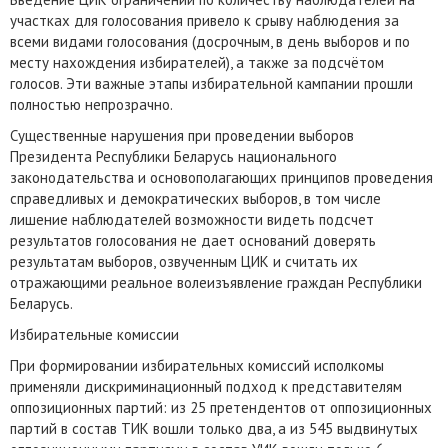
участках для голосования привело к срыву наблюдения за
всеми видами голосования (досрочным, в день выборов и по
месту нахождения избирателей), а также за подсчётом
голосов. Эти важные этапы избирательной кампании прошли
полностью непрозрачно.
Существенные нарушения при проведении выборов
Президента Республики Беларусь национального
законодательства и основополагающих принципов проведения
справедливых и демократических выборов, в том числе
лишение наблюдателей возможности видеть подсчет
результатов голосования не дает оснований доверять
результатам выборов, озвученным ЦИК и считать их
отражающими реальное волеизъявление граждан Республики
Беларусь.
Избирательные комиссии
При формировании избирательных комиссий исполкомы
применяли дискриминационный подход к представителям
оппозиционных партий: из 25 претендентов от оппозиционных
партий в состав ТИК вошли только два, а из 545 выдвинутых