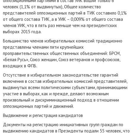
оппозиционными партиями в состав УИК вошли только 6
человек (1,1% от выдвинутых), Общее количество
представителей оппозиционных партий в ТИК составило 0,1%
от общего состава ТИК, а в УИК – 0,009% от общего состава
членов УИК, что в пять раз меньше чем на президентских
выборах 2015 года.
Большинство членов избирательных комиссий традиционно
представлены членами пяти крупнейших
проправительственных общественных объединений: БРСМ,
«Белая Русь», Союз женщин, Союз ветеранов и профсоюзов,
входящих в ФПБ.
Отсутствие в избирательном законодательстве гарантий
включения в состав избирательных комиссий представителей,
выдвинутых всеми политическими субъектами, принимающими
участие в выборах, как и прежде, делают возможным
произвольный и дискриминационный подход в отношении
оппозиционных партий и движений.
Выдвижение и регистрация кандидатов
Документы на регистрацию инициативных групп граждан по
выдвижению кандидатов в Президенты подали 55 человек, что