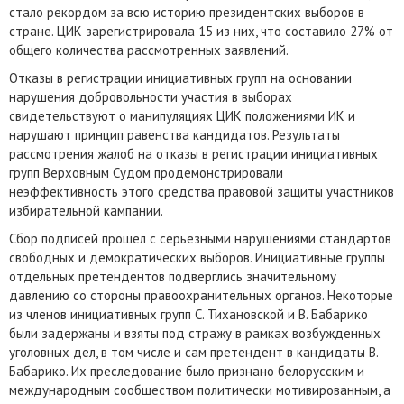
стало рекордом за всю историю президентских выборов в
стране. ЦИК зарегистрировала 15 из них, что составило 27% от
общего количества рассмотренных заявлений.
Отказы в регистрации инициативных групп на основании
нарушения добровольности участия в выборах
свидетельствуют о манипуляциях ЦИК положениями ИК и
нарушают принцип равенства кандидатов. Результаты
рассмотрения жалоб на отказы в регистрации инициативных
групп Верховным Судом продемонстрировали
неэффективность этого средства правовой защиты участников
избирательной кампании.
Сбор подписей прошел с серьезными нарушениями стандартов
свободных и демократических выборов. Инициативные группы
отдельных претендентов подверглись значительному
давлению со стороны правоохранительных органов. Некоторые
из членов инициативных групп С. Тихановской и В. Бабарико
были задержаны и взяты под стражу в рамках возбужденных
уголовных дел, в том числе и сам претендент в кандидаты В.
Бабарико. Их преследование было признано белорусским и
международным сообществом политически мотивированным, а