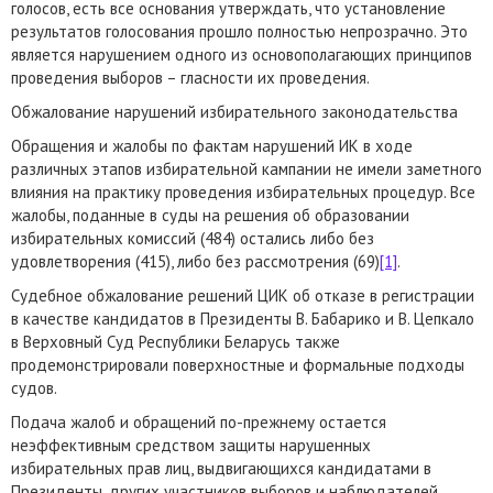
голосов, есть все основания утверждать, что установление
результатов голосования прошло полностью непрозрачно. Это
является нарушением одного из основополагающих принципов
проведения выборов – гласности их проведения.
Обжалование нарушений избирательного законодательства
Обращения и жалобы по фактам нарушений ИК в ходе
различных этапов избирательной кампании не имели заметного
влияния на практику проведения избирательных процедур. Все
жалобы, поданные в суды на решения об образовании
избирательных комиссий (484) остались либо без
удовлетворения (415), либо без рассмотрения (69)
[1]
.
Судебное обжалование решений ЦИК об отказе в регистрации
в качестве кандидатов в Президенты В. Бабарико и В. Цепкало
в Верховный Суд Республики Беларусь также
продемонстрировали поверхностные и формальные подходы
судов.
Подача жалоб и обращений по-прежнему остается
неэффективным средством защиты нарушенных
избирательных прав лиц, выдвигающихся кандидатами в
Президенты, других участников выборов и наблюдателей.