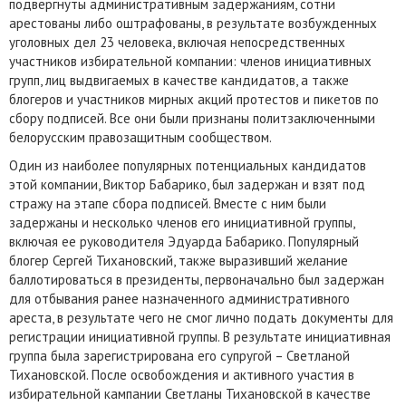
подвергнуты административным задержаниям, сотни
арестованы либо оштрафованы, в результате возбужденных
уголовных дел 23 человека, включая непосредственных
участников избирательной компании: членов инициативных
групп, лиц выдвигаемых в качестве кандидатов, а также
блогеров и участников мирных акций протестов и пикетов по
сбору подписей. Все они были признаны политзаключенными
белорусским правозащитным сообществом.
Один из наиболее популярных потенциальных кандидатов
этой компании, Виктор Бабарико, был задержан и взят под
стражу на этапе сбора подписей. Вместе с ним были
задержаны и несколько членов его инициативной группы,
включая ее руководителя Эдуарда Бабарико. Популярный
блогер Сергей Тихановский, также выразивший желание
баллотироваться в президенты, первоначально был задержан
для отбывания ранее назначенного административного
ареста, в результате чего не смог лично подать документы для
регистрации инициативной группы. В результате инициативная
группа была зарегистрирована его супругой – Светланой
Тихановской. После освобождения и активного участия в
избирательной кампании Светланы Тихановской в качестве