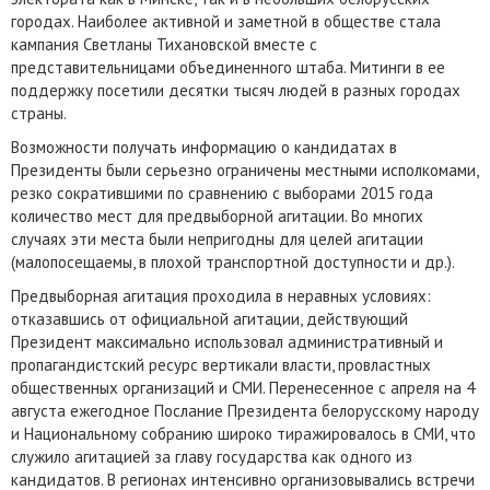
городах. Наиболее активной и заметной в обществе стала
кампания Светланы Тихановской вместе с
представительницами объединенного штаба. Митинги в ее
поддержку посетили десятки тысяч людей в разных городах
страны.
Возможности получать информацию о кандидатах в
Президенты были серьезно ограничены местными исполкомами,
резко сократившими по сравнению с выборами 2015 года
количество мест для предвыборной агитации. Во многих
случаях эти места были непригодны для целей агитации
(малопосещаемы, в плохой транспортной доступности и др.).
Предвыборная агитация проходила в неравных условиях:
отказавшись от официальной агитации, действующий
Президент максимально использовал административный и
пропагандистский ресурс вертикали власти, провластных
общественных организаций и СМИ. Перенесенное с апреля на 4
августа ежегодное Послание Президента белорусскому народу
и Национальному собранию широко тиражировалось в СМИ, что
служило агитацией за главу государства как одного из
кандидатов. В регионах интенсивно организовывались встречи