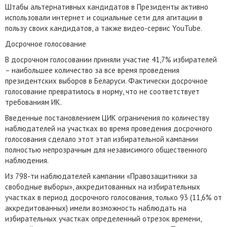
Штабы альтернативных кандидатов в Президенты активно
использовали интернет и социальные сети для агитации в
пользу своих кандидатов, а также видео-сервис YouTube.
Досрочное голосование
В досрочном голосовании приняли участие 41,7% избирателей
– наибольшее количество за все время проведения
президентских выборов в Беларуси. Фактически досрочное
голосование превратилось в норму, что не соответствует
требованиям ИК.
Введенные постановлением ЦИК ограничения по количеству
наблюдателей на участках во время проведения досрочного
голосования сделало этот этап избирательной кампании
полностью непрозрачным для независимого общественного
наблюдения.
Из 798-ти наблюдателей кампании «Правозащитники за
свободные выборы», аккредитованных на избирательных
участках в период досрочного голосования, только 93 (11,6% от
аккредитованных) имели возможность наблюдать на
избирательных участках определенный отрезок времени,