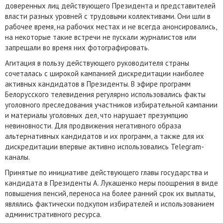
доверенных лиц действующего Президента и представителей
власти разных уровней с трудовыми коллективами. Они шли в
рабочее время, на рабочих местах и не всегда анонсировались,
на некоторые такие встречи не пускали журналистов или
запрещали во время них фотографировать.
Агитация в пользу действующего руководителя страны
сочеталась с широкой кампанией дискредитации наиболее
активных кандидатов в Президенты. В эфире программ
Белорусского телевидения регулярно использовались факты
уголовного преследования участников избирательной кампании
и материалы уголовных дел, что нарушает презумпцию
невиновности. Для продвижения негативного образа
альтернативных кандидатов и их программ, а также для их
дискредитации впервые активно использовались Telegram-
каналы.
Принятые по инициативе действующего главы государства и
кандидата в Президенты А. Лукашенко меры поощрения в виде
повышения пенсий, переноса на более ранний срок их выплаты,
являлись фактически подкупом избирателей и использованием
административного ресурса.