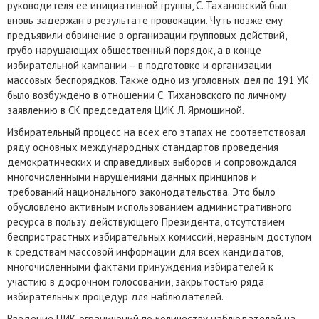
руководителя ее инициативной группы, С. Тахановский был
вновь задержан в результате провокации. Чуть позже ему
предъявили обвинение в организации групповых действий,
грубо нарушающих общественный порядок, а в конце
избирательной кампании – в подготовке и организации
массовых беспорядков. Также одно из уголовных дел по 191 УК
было возбуждено в отношении С. Тихановского по личному
заявлению в СК председателя ЦИК Л. Ярмошиной.
Избирательный процесс на всех его этапах не соответствовал
ряду основных международных стандартов проведения
демократических и справедливых выборов и сопровождался
многочисленными нарушениями данных принципов и
требований национального законодательства. Это было
обусловлено активным использованием административного
ресурса в пользу действующего Президента, отсутствием
беспристрастных избирательных комиссий, неравным доступом
к средствам массовой информации для всех кандидатов,
многочисленными фактами принуждения избирателей к
участию в досрочном голосовании, закрытостью ряда
избирательных процедур для наблюдателей.
Введение ЦИК ограничений по количеству наблюдателей на