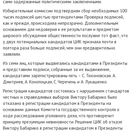
сами задержанные политическими заключенными.
Избирательные комиссии подтвердили сбор необходимых 100
тысяч подписей шестью претендентами. Проверка подписей,
как и прежде, происходила непрозрачно. Дополнительным
основанием для недоверия к ее результатам и предметом
широкого обсуждения общественности послужил тот факт, что
у двух потенциальных кандидатов ЦИК признала почти в
полтора раза больше подписей, чем они предварительно
заявляли.
Из семи лиц, которые выдвигались кандидатами в Президенты
и представили подписи, собранные за их выдвижение,
кандидатами зарегистрированы пять – С. Тихоновская. А.
Дмитриев, А. Конопоцкая, С. Черечень и А. Лукашенко.
Регистрация кандидатов состоялась с нарушением стандартов
честных и справедливых выборов. Виктору Бабарико было
отказано в регистрации кандидатом в Президенты на
основании данных Комитета государственного контроля о
ходе расследования уголовного дела, что противоречит
принципу презумпции невиновности. Решение ЦИК об отказе
Виктору Бабарико в регистрации кандидатом в Президенты