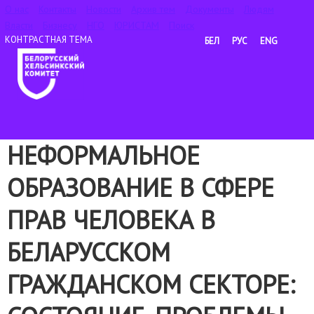
О нас
Контакты
Новости
Архив тем
Документы
Людям
Власти
Бизнесу
НГО
ЮРИСТАМ
Поиск
БЕЛ
РУС
ENG
НЕФОРМАЛЬНОЕ
ОБРАЗОВАНИЕ В СФЕРЕ
ПРАВ ЧЕЛОВЕКА В
БЕЛАРУССКОМ
ГРАЖДАНСКОМ СЕКТОРЕ: