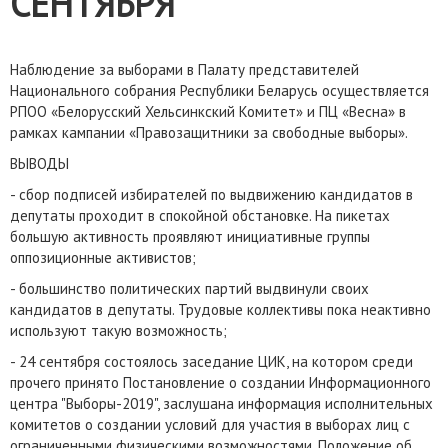
СЕНТЯБРЯ
Наблюдение за выборами в Палату представителей
Национального собрания Республики Беларусь осуществляется
РПОО «Белорусский Хельсинкский Комитет» и ПЦ «Весна» в
рамках кампании «Правозащитники за свободные выборы».
ВЫВОДЫ
- сбор подписей избирателей по выдвижению кандидатов в
депутаты проходит в спокойной обстановке. На пикетах
большую активность проявляют инициативные группы
оппозиционные активистов;
- большинство политических партий выдвинули своих
кандидатов в депутаты. Трудовые коллективы пока неактивно
используют такую ​​возможность;
- 24 сентября состоялось заседание ЦИК, на котором среди
прочего принято Постановление о создании Информационного
центра "Выборы-2019", заслушана информация исполнительных
комитетов о создании условий для участия в выборах лиц с
ограниченными физическими возможностями. Положение об