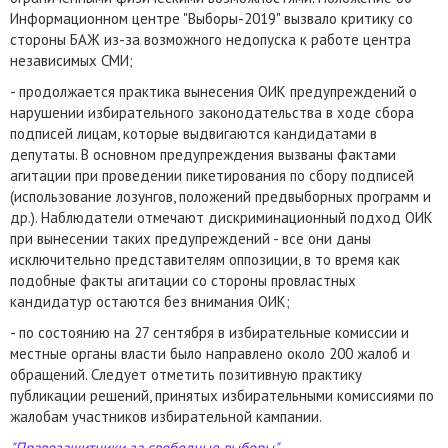
Информационном центре "Выборы-2019" вызвало критику со
стороны БАЖ из-за возможного недопуска к работе центра
независимых СМИ;
- продолжается практика вынесения ОИК предупреждений о
нарушении избирательного законодательства в ходе сбора
подписей лицам, которые выдвигаются кандидатами в
депутаты. В основном предупреждения вызваны фактами
агитации при проведении пикетирования по сбору подписей
(использование лозунгов, положений предвыборных программ и
др.). Наблюдатели отмечают дискриминационный подход ОИК
при вынесении таких предупреждений - все они даны
исключительно представителям оппозиции, в то время как
подобные факты агитации со стороны провластных
кандидатур остаются без внимания ОИК;
- по состоянию на 27 сентября в избирательные комиссии и
местные органы власти было направлено около 200 жалоб и
обращений. Следует отметить позитивную практику
публикации решений, принятых избирательными комиссиями по
жалобам участников избирательной кампании.
"Правозащитники за свободные выборы"