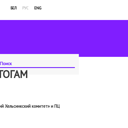
БЕЛ
РУС
ENG
ТОГАМ
ий Хельсинкский комитет» и ПЦ