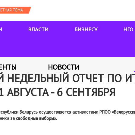
М
ВЛАСТИ
БИЗНЕСУ
НГО
ЕНТЫ
НОВОСТИ
 НЕДЕЛЬНЫЙ ОТЧЕТ ПО И
 АВГУСТА - 6 СЕНТЯБРЯ
спублики Беларусь осуществляется активистами РПОО «Белорусск
ники за свободные выборы».