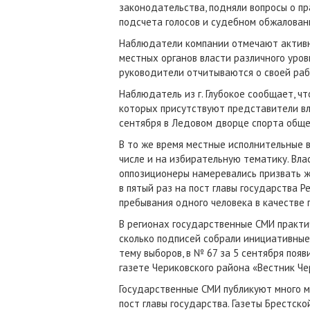
законодательства, подняли вопросы о пр
подсчета голосов и судебном обжалован
Наблюдатели компании отмечают активно
местных органов власти различного уров
руководители отчитываются о своей раб
Наблюдатель из г. Глубокое сообщает, ч
которых присутствуют представители вла
сентября в Ледовом дворце спорта обще
В то же время местные исполнительные 
числе и на избирательную тематику. Вла
оппозиционеры намеревались призвать ж
в пятый раз на пост главы государства 
пребывания одного человека в качестве
В регионах государственные СМИ практи
сколько подписей собрали инициативные 
тему выборов, в № 67 за 5 сентября поя
газете Чериковского района «Вестник Че
Государственные СМИ публикуют много ма
пост главы государства. Газеты Брестс