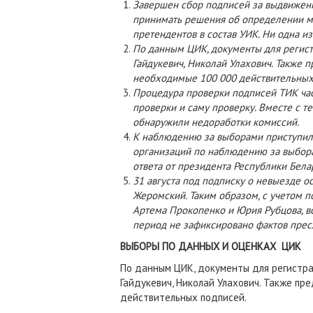
Завершен сбор подписей за выдвижени
принимать решения об определении м
претендентов в состав УИК. Ни одна из
По данным ЦИК, документы для регист
Гайдукевич, Николай Улахович. Также 
необходимые 100 000 действительных
Процедура проверки подписей ТИК час
проверки и саму проверку. Вместе с 
обнаружили недоработки комиссий.
К наблюдению за выборами приступил
организаций по наблюдению за выбор
ответа от президента Республики Бела
31 августа под подписку о невыезде 
Жеромский. Таким образом, с учетом п
Артема Прокопенко и Юрия Рубцова, в
период не зафиксировано фактов прес
ВЫБОРЫ ПО ДАННЫХ И ОЦЕНКАХ ЦИК
По данным ЦИК, документы для регистра
Гайдукевич, Николай Улахович. Также п
действительных подписей.