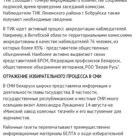
ТИК сообщает точную информацию о количестве собранных
подписей, время проведения заседаний комиссии.
Наблюдатели ТИК Ленинского района г. Бобруйска также
получают необходимые сведения.
В ТИК идет активный процесс аккредитации наблюдателей.
Например, в Витебской области территориальными комиссиями
аккредитованы в качестве наблюдателей 76 человек, из
которых более 85% - представители общественных
объединений. Наиболее активно выдвигают своих
представителей БРСМ, Федерация профсоюзов Беларуси,
общественное объединение ветеранов, РОО "Белая Русь".
ОТРАЖЕНИЕ ИЗБИРАТЕЛЬНОГО ПРОЦЕССА В СМИ
В СМИ Беларуси широко представлена ​​информация о
деятельности главы государства. В частности,
государственные республиканские и местные СМИ много
освещали визит Александра Лукашенко 14 августа на
«Минский завод колесных тягачей» и его выступление для
журналистов.
Районные газеты перепечатывают преимущественно
информационные материалы БЕЛТА о ходе избирательной