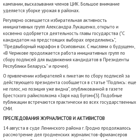
кампании, высказывания членов ЦИК. Большое внимание
уделяется уборке урожая в районах.
Регулярно освещается избирательная активность
инициативных групп Александра Лукашенко, открыто и
косвенно одобряется деятельность главы государства ("С
кандидатом на предстоящих выборах определились",
"Предвыборный марафон в Осиповичах. С мыслями о будущем»,
«В Черикове продолжается работа инициативных групп по
сбору подписей для выдвижения кандидатов в Президенты
Республики Беларусь" и прочее).
О привлечении избирателей к пикетам по сбору подписей за
действующего президента сообщается в статье "Подпись: еще
не голос, но позиция уже видна", опубликованной в газете
Брестского райисполкома «Заря над Бугом»[3]. Подобные
публикации встречаются практически во всех государственных
СМИ.
ПРЕСЛЕДОВАНИЯ ЖУРНАЛИСТОВ И АКТИВИСТОВ
14 августа в суде Ленинского района г. Гродно продолжалось
рассмотрение дел гродненских журналистов-фрилансеров