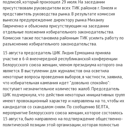
подписей, который произошел 29 июля. На заседании
присутствовали руководители всех ТИК районов г. Гомеля и
представитель руководства рынка. В результате комиссия
вынесла предупреждение директору рынка Михаилу
Гавриченко и объяснила присутствующим на заседании
отдельные положения избирательного законодательства.
Комиссия также постановила районным ТИК усилить работу по
разъяснению избирательного законодательства.
15 августа председатель ЦИК Лидия Ермошина приняла
участие в 6-й внеочередной республиканской конференции
Белорусского союза женщин, членом президиума которого она
является. В выступлении для журналистов она осветила
некоторые вопросы проведения выборов, в частности, заявила,
что избирательная кампания идет "довольно спокойно":
поступает незначительное количество жалоб. Председатель
ЦИК подчеркнула, что действия некоторых инициативных групп
имеют провокационный характер и направлены на то, чтобы их
кандидатов со скандалом сняли. По сообщению БЕЛТА,
мероприятие Белорусского союза женщин, которое состоялось
15 августа, было направлено на подтверждение общественно-
политической позиции этой организации, которая полностью