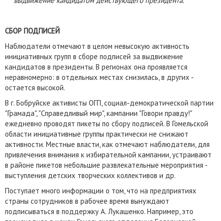
выдвижение кандидатом действующего президента.
СБОР ПОДПИСЕЙ
Наблюдатели отмечают в целом невысокую активность
инициативных групп в сборе подписей за выдвижение
кандидатов в президенты. В регионах она проявляется
неравномерно: в отдельных местах снизилась, в других -
остается высокой.
В г. Бобруйске активисты ОГП, социал-демократической партии
"Грамада", "Справедливый мир", кампании "Говори правду!"
ежедневно проводят пикеты по сбору подписей. В Гомельской
области инициативные группы практически не снижают
активности. Местные власти, как отмечают наблюдатели, для
привлечения внимания к избирательной кампании, устраивают
в районе пикетов небольшие развлекательные мероприятия -
выступления детских творческих коллективов и др.
Поступает много информации о том, что на предприятиях
страны сотрудников в рабочее время вынуждают
подписываться в поддержку А. Лукашенко. Например, это