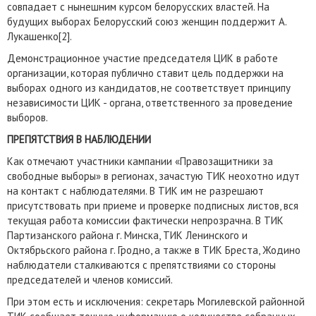
совпадает с нынешним курсом белорусских властей. На
будущих выборах Белорусский союз женщин поддержит А.
Лукашенко[2].
Демонстрационное участие председателя ЦИК в работе
организации, которая публично ставит цель поддержки на
выборах одного из кандидатов, не соответствует принципу
независимости ЦИК - органа, ответственного за проведение
выборов.
ПРЕПЯТСТВИЯ В НАБЛЮДЕНИИ
Как отмечают участники кампании «Правозащитники за
свободные выборы» в регионах, зачастую ТИК неохотно идут
на контакт с наблюдателями. В ТИК им не разрешают
присутствовать при приеме и проверке подписных листов, вся
текущая работа комиссии фактически непрозрачна. В ТИК
Партизанского района г. Минска, ТИК Ленинского и
Октябрьского района г. Гродно, а также в ТИК Бреста, Жодино
наблюдатели сталкиваются с препятствиями со стороны
председателей и членов комиссий.
При этом есть и исключения: секретарь Могилевской районной