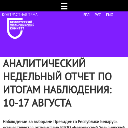
☰
БЕЛ
РУС
ENG
АНАЛИТИЧЕСКИЙ
НЕДЕЛЬНЫЙ ОТЧЕТ ПО
ИТОГАМ НАБЛЮДЕНИЯ:
10-17 АВГУСТА
Наблюдение за выборами Президента Республики Беларусь
осуществляется активистами РПОО «Белорусский Хельсинкский