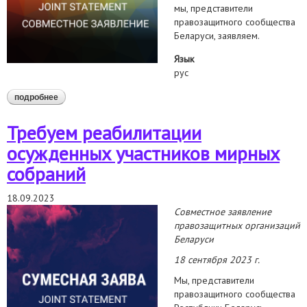
мы, представители
правозащитного сообщества
Беларуси, заявляем.
Язык
рус
подробнее
о заявление правозащитного сообщества в международный
день солидарности с беларусью
Требуем реабилитации
осужденных участников мирных
собраний
18.09.2023
Совместное заявление
правозащитных организаций
Беларуси
18 сентября 2023 г.
Мы, представители
правозащитного сообщества