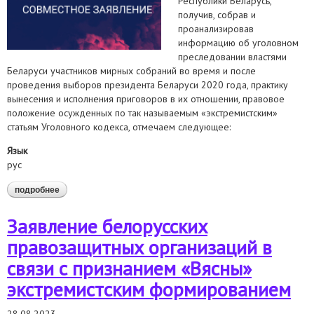
Республики Беларусь,
получив, собрав и
проанализировав
информацию об уголовном
преследовании властями
Беларуси участников мирных собраний во время и после
проведения выборов президента Беларуси 2020 года, практику
вынесения и исполнения приговоров в их отношении, правовое
положение осужденных по так называемым «экстремистским»
статьям Уголовного кодекса, отмечаем следующее:
Язык
рус
подробнее
о требуем реабилитации осужденных участников мирных
собраний
Заявление белорусских
правозащитных организаций в
связи с признанием «Вясны»
экстремистским формированием