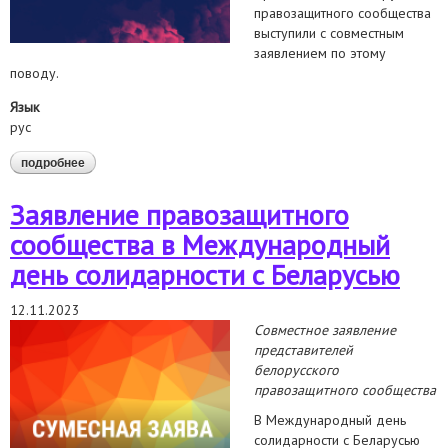
правозащитного сообщества
выступили с совместным
заявлением по этому
поводу.
Язык
рус
подробнее
о заявление правозащитного сообщества беларуси по
поводу смерти политзаключённого вадима храсько
Заявление правозащитного
сообщества в Международный
день солидарности с Беларусью
12.11.2023
Совместное заявление
представителей
белорусского
правозащитного сообщества
В Международный день
солидарности с Беларусью