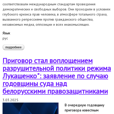
соответствовали международным стандартам проведения
демократических и свободных выборов. Они проходили в условиях
глубокого кризиса прав человека, в атмосфере тотального страха,
вызванного репрессиями против гражданского общества,
независимых медиа, оппозиции и всех инакомыслящих.
Язык
рус
подробнее
о заявление правозащитного сообщества в связи с
инаугурацией а. лукашенко
Приговор стал воплощением
разрушительной политики режима
Лукашенко": заявление по случаю
годовщины суда над
белорусскими правозащитниками
3.03.2025
В очередную годовщину
приговора известным