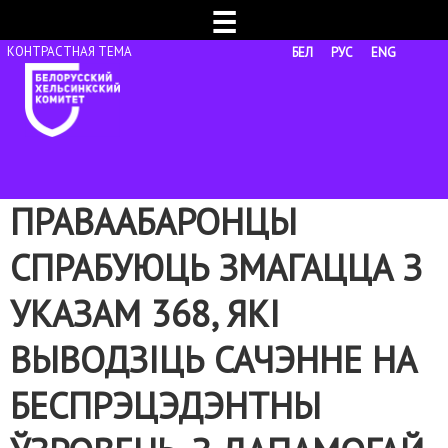
☰
БЕЛ
РУС
ENG
ПРАВААБАРОНЦЫ
СПРАБУЮЦЬ ЗМАГАЦЦА З
УКАЗАМ 368, ЯКІ
ВЫВОДЗІЦЬ САЧЭННЕ НА
БЕСПРЭЦЭДЭНТНЫ