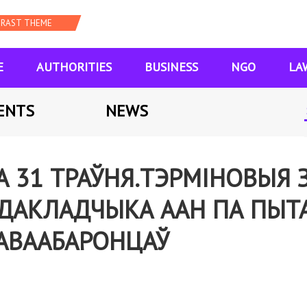
E
AUTHORITIES
BUSINESS
NGO
LA
ENTS
NEWS
А 31 ТРАЎНЯ.ТЭРМІНОВЫЯ 
ДАКЛАДЧЫКА ААН ПА ПЫТ
АВААБАРОНЦАЎ