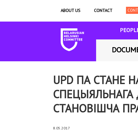
ABOUT US
CONTACT
PEOPL
DOCUM
UPD ПА СТАНЕ Н
СПЕЦЫЯЛЬНАГА 
СТАНОВІШЧА ПР
8.05.2017