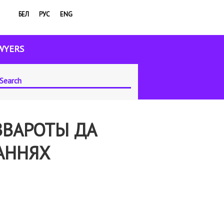
БЕЛ
РУС
ENG
WYERS
ЗВАРОТЫ ДА
АННЯХ