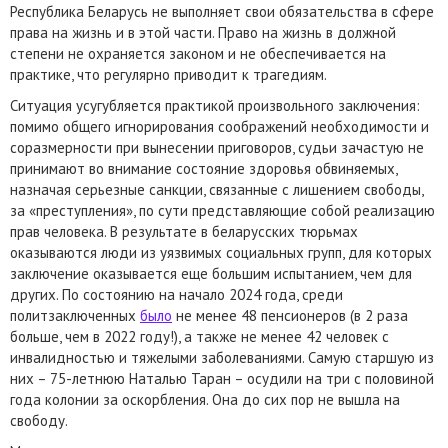
Республика Беларусь не выполняет свои обязательства в сфере
права на жизнь и в этой части. Право на жизнь в должной
степени не охраняется законом и не обеспечивается на
практике, что регулярно приводит к трагедиям.
Ситуация усугубляется практикой произвольного заключения:
помимо общего игнорирования соображений необходимости и
соразмерности при вынесении приговоров, судьи зачастую не
принимают во внимание состояние здоровья обвиняемых,
назначая серьезные санкции, связанные с лишением свободы,
за «преступления», по сути представляющие собой реализацию
прав человека. В результате в беларусских тюрьмах
оказываются люди из уязвимых социальных групп, для которых
заключение оказывается еще большим испытанием, чем для
других. По состоянию на начало 2024 года, среди
политзаключенных
было
не менее 48 пенсионеров (в 2 раза
больше, чем в 2022 году!), а также не менее 42 человек с
инвалидностью и тяжелыми заболеваниями. Самую старшую из
них – 75-летнюю Наталью Таран – осудили на три с половиной
года колонии за оскорбления. Она до сих пор не вышла на
свободу.