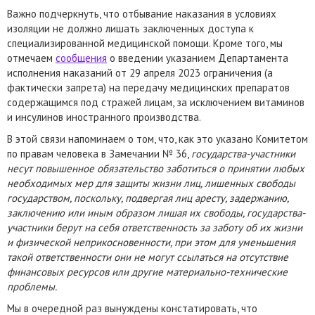
Важно подчеркнуть, что отбывание наказания в условиях
изоляции не должно лишать заключенных доступа к
специализированной медицинской помощи. Кроме того, мы
отмечаем
сообщения
о введении указанием Департамента
исполнения наказаний от 29 апреля 2023 ограничения (а
фактически запрета) на передачу медицинских препаратов
содержащимся под стражей лицам, за исключением витаминов
и инсулинов иностранного производства.
В этой связи напоминаем о том, что, как это указано Комитетом
по правам человека в Замечании № 36,
государства-участники
несут повышенное обязательство заботиться о принятии любых
необходимых мер для защиты жизни лиц, лишенных свободы
государством, поскольку, подвергая лиц аресту, задержанию,
заключению или иным образом лишая их свободы, государства-
участники берут на себя ответственность за заботу об их жизни
и физической неприкосновенности, при этом для уменьшения
такой ответственности они не могут ссылаться на отсутствие
финансовых ресурсов или другие материально-технические
проблемы.
Мы в очередной раз вынуждены констатировать, что