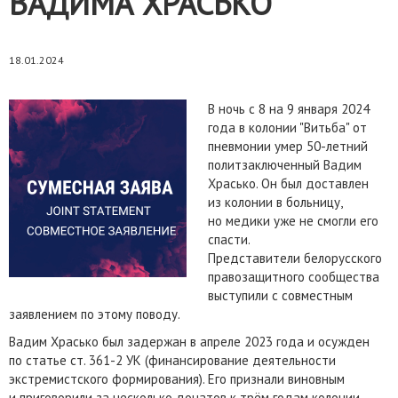
ВАДИМА ХРАСЬКО
18.01.2024
В ночь с 8 на 9 января 2024
года в колонии "Витьба" от
пневмонии умер 50-летний
политзаключенный Вадим
Храсько. Он был доставлен
из колонии в больницу,
но медики уже не смогли его
спасти.
Представители белорусского
правозащитного сообщества
выступили с совместным
заявлением по этому поводу.
Вадим Храсько был задержан в апреле 2023 года и осужден
по статье ст. 361-2 УК (финансирование деятельности
экстремистского формирования). Его признали виновным
и приговорили за несколько донатов к трём годам колонии,