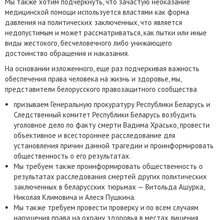
Мы также хотим подчеркнуть, что зачастую неоказание
медицинской помощи используется властями как форма
давления на политических заключенных, что является
недопустимым и может рассматриваться, как пытки или иные
виды жестокого, бесчеловечного либо унижающего
достоинство обращения и наказания.
На основании изложенного, еще раз подчеркивая важность
обеспечения права человека на жизнь и здоровье, мы,
представители белорусского правозащитного сообщества
призываем Генеральную прокуратуру Республики Беларусь и
Следственный комитет Республики Беларусь возбудить
уголовное дело по факту смерти Вадима Храсько, провести
объективное и всестороннее расследование для
установления причин данной трагедии и проинформировать
общественность о его результатах.
Мы требуем также проинформировать общественность о
результатах расследования смертей других политических
заключенных в беларусских тюрьмах — Витольда Ашурка,
Николая Климовича и Алеся Пушкина.
Мы также требуем провести проверку и по всем случаям
нарушения права на охрану здоровья в местах лишения