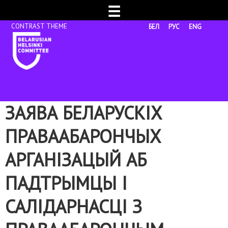
☰
БЕЛ
РУС
ENG
ЗАЯВА БЕЛАРУСКІХ
ПРАВААБАРОНЧЫХ
АРГАНІЗАЦЫЙ АБ
ПАДТРЫМЦЫ І
САЛІДАРНАСЦІ З