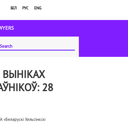
БЕЛ
РУС
ENG
WYERS
 ВЫНІКАХ
ЎНІКОЎ: 28
 «Беларускі Хельсінкскі